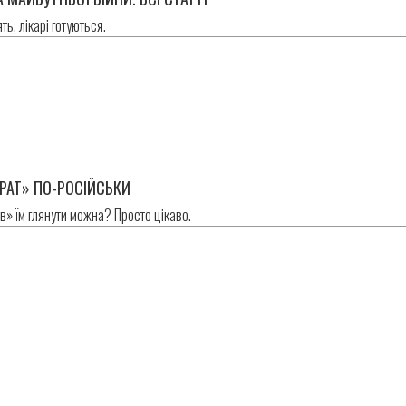
ть, лікарі готуються.
РАТ» ПО-РОСІЙСЬКИ
ів» їм глянути можна? Просто цікаво.