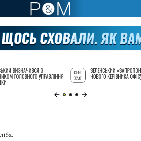
СЬКИЙ ВИЗНАЧИВСЯ З
ЗЕЛЕНСЬКИЙ «ЗАПРОПОН
13:50
НИКОМ ГОЛОВНОГО УПРАВЛІННЯ
НОВОГО КЕРІВНИКА ОФІС
02.01
ДКИ
ліба.