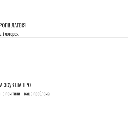
РОПІ! ЛАТВІЯ
в, і лотерея.
ТА ЗСУВ ШАПІРО
 не помітили – ваша проблема.