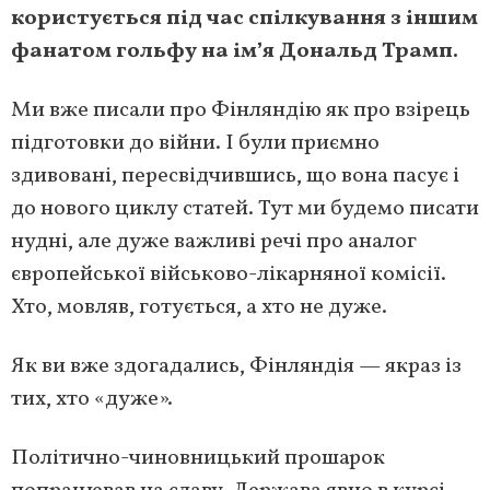
користується під час спілкування з іншим
фанатом гольфу на ім’я Дональд Трамп.
Ми вже писали про Фінляндію як про взірець
підготовки до війни. І були приємно
здивовані, пересвідчившись, що вона пасує і
до нового циклу статей. Тут ми будемо писати
нудні, але дуже важливі речі про аналог
європейської військово-лікарняної комісії.
Хто, мовляв, готується, а хто не дуже.
Як ви вже здогадались, Фінляндія — якраз із
тих, хто «дуже».
Політично-чиновницький прошарок