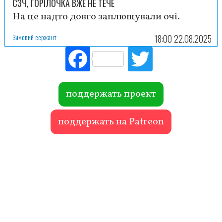
СЗЧ, ГОРІЛОЧКА ВЖЕ НЕ ТЕЧЕ
На це надто довго заплющували очі.
Зимовий сержант
18:00 22.08.2025
Fac
Tw
ebo
itte
ok
r
поддержать проект
поддержать на Patreon