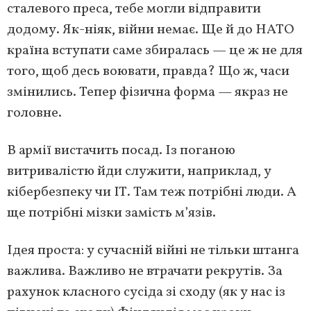
сталевого преса, тебе могли відправити
додому. Як-ніяк, війни немає. Ще й до НАТО
країна вступати саме збиралась — це ж не для
того, щоб десь воювати, правда? Що ж, часи
змінились. Тепер фізична форма — якраз не
головне.
В армії вистачить посад. Із поганою
витривалістю йди служити, наприклад, у
кібербезпеку чи ІТ. Там теж потрібні люди. А
ще потрібні мізки замість м’язів.
Ідея проста: у сучасній війні не тільки штанга
важлива. Важливо не втрачати рекрутів. За
рахунок класного сусіда зі сходу (як у нас із