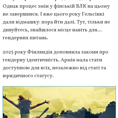
Однак процес змін у фінській ВЛК на цьому
не завершився. І вже цього року Гельсінкі
дали відмашку: пора йти далі. Тут, тільки не
дивуйтесь, знайшлося місце навіть для…
гендерних питань.
2025 року Фінляндія доповнила закони про
гендерну ідентичність. Армія мала стати
доступною для всіх, незалежно від статі та
юридичного статусу.