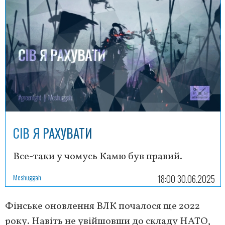
СІВ Я РАХУВАТИ
Все-таки у чомусь Камю був правий.
Meshuggah
18:00 30.06.2025
Фінське оновлення ВЛК почалося ще 2022
року. Навіть не увійшовши до складу НАТО,