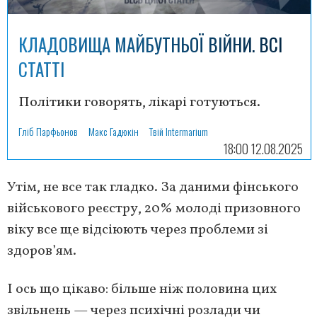
КЛАДОВИЩА МАЙБУТНЬОЇ ВІЙНИ. ВСІ
СТАТТІ
Політики говорять, лікарі готуються.
Гліб Парфьонов
Макс Гадюкін
Твій Intermarium
18:00 12.08.2025
Утім, не все так гладко. За даними фінського
військового реєстру, 20% молоді призовного
віку все ще відсіюють через проблеми зі
здоров’ям.
І ось що цікаво: більше ніж половина цих
звільнень — через психічні розлади чи