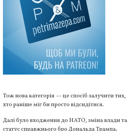
Тож нова категорія — це спосіб залучити тих,
хто раніше міг би просто відсидітися.
Далі було входження до НАТО, зміна влади та
статус справжнього бро Дональда Трампа.