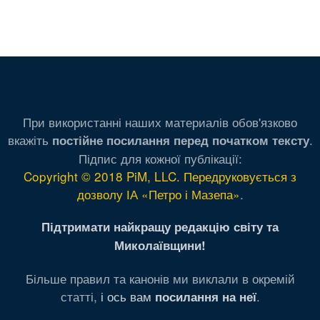
При використанні наших материалів обов'язково
вкажіть
.
постійне посилання перед початком тексту
Підпис для кожної публікації:
Copyright © 2018 PiM, LLC. Передруковується з
дозволу ІА «Петро і Мазепа»
.
Підтримати найкращу редакцію світу та
Миколаївщини!
Більше правил та канонів ми виклали в окремій
статті,
і ось вам
.
посилання на неї