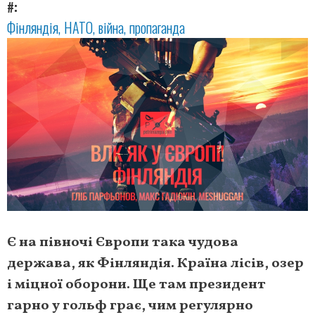
#
Фінляндія
НАТО
війна
пропаганда
Є на півночі Європи така чудова
держава, як Фінляндія. Країна лісів, озер
і міцної оборони. Ще там президент
гарно у гольф грає, чим регулярно