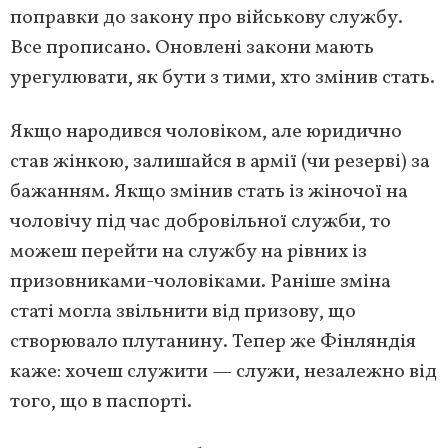
поправки до закону про військову службу.
Все прописано. Оновлені закони мають
урегулювати, як бути з тими, хто змінив стать.
Якщо народився чоловіком, але юридично
став жінкою, залишайся в армії (чи резерві) за
бажанням. Якщо змінив стать із жіночої на
чоловічу під час добровільної служби, то
можеш перейти на службу на рівних із
призовниками-чоловіками. Раніше зміна
статі могла звільнити від призову, що
створювало плутанину. Тепер же Фінляндія
каже: хочеш служити — служи, незалежно від
того, що в паспорті.