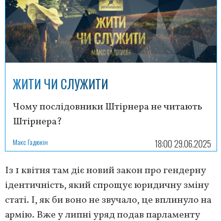
ЖИТИ ЧИ СЛУЖИТИ
Чому послідовники Штірнера не читають
Штірнера?
Макс Гадюкін
18:00 29.06.2025
Із 1 квітня там діє новий закон про гендерну
ідентичність, який спрощує юридичну зміну
статі. І, як би воно не звучало, це вплинуло на
армію. Вже у липні уряд подав парламенту