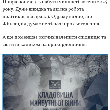
Поправки мають набути чинності восени 2025
року. Дуже швидка та якісна робота
політиків, насправді. Одразу видно, що
Фінляндія думає не тільки про сьогодення.
А ще поменшає охочих начепити спідницю та
світити кадиком на прикордонників.