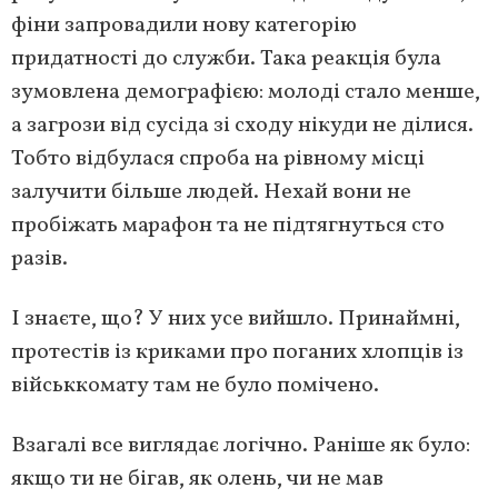
фіни запровадили нову категорію
придатності до служби. Така реакція була
зумовлена демографією: молоді стало менше,
а загрози від сусіда зі сходу нікуди не ділися.
Тобто відбулася спроба на рівному місці
залучити більше людей. Нехай вони не
пробіжать марафон та не підтягнуться сто
разів.
І знаєте, що? У них усе вийшло. Принаймні,
протестів із криками про поганих хлопців із
військкомату там не було помічено.
Взагалі все виглядає логічно. Раніше як було:
якщо ти не бігав, як олень, чи не мав