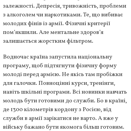
залежності. Депресія, тривожність, проблеми
з алкоголем чи наркотиками. Те, що вибиває
молодих фінів із армії. Фізичні критерії
пом’якшили. Але ментальне здоров’я
залишається жорстким фільтром.
Водночас країна запустила національну
програму, щоб підтягнути фізичну форму
молоді перед армією. Не якісь там пробіжки
для галочки. Повноцінні курси, тренінги,
навіть шкільні програми. Всі новинки навчать
молодь бути готовими до служби. Бо в країні,
де 1300 кілометрів кордону з Росією, від
служби в армії зарікатися не варто. А вже у
війську бажано бути якомога більш готовим.