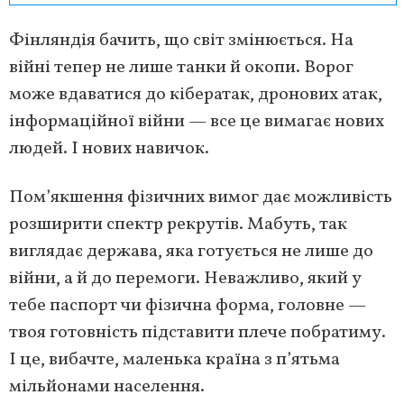
Фінляндія бачить, що світ змінюється. На
війні тепер не лише танки й окопи. Ворог
може вдаватися до кібератак, дронових атак,
інформаційної війни — все це вимагає нових
людей. І нових навичок.
Пом’якшення фізичних вимог дає можливість
розширити спектр рекрутів. Мабуть, так
виглядає держава, яка готується не лише до
війни, а й до перемоги. Неважливо, який у
тебе паспорт чи фізична форма, головне —
твоя готовність підставити плече побратиму.
І це, вибачте, маленька країна з п’ятьма
мільйонами населення.