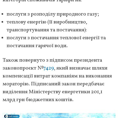
категорій споживачів тарифи на:
послуги з розподілу природного газу;
теплову енергію (її виробництво,
транспортування та постачання):
послуги з постачання теплової енергії та
постачання гарячої води.
Також повернуто з підписом президента
законопроєкт №
7429
, який визначає шляхи
компенсації витрат компаніям на виконання
мораторію. Підписаний закон передбачає
виділення Міністерству енергетики 201,1
млрд грн бюджетних коштів.