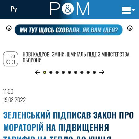
Ру
Основн
Перейти
навигац
до
основного
вмісту
НОВІ КАДРОВІ ЗМІНИ: ШМИГАЛЬ ПІДЕ З МІНІСТЕРСТВА
15:20
ОБОРОНИ
03.01
11:00
19.08.2022
ЗЕЛЕНСЬКИЙ ПІДПИСАВ ЗАКОН ПРО
МОРАТОРІЙ НА ПІДВИЩЕННЯ