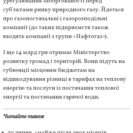
урегулювання заборгованості перед
суб'єктами ринку природного газу. Йдеться
про газопостачальні і газорозподільні
компанії (до таких підприємств також
входять компанії з групи «Нафтогаз»).
І ще 14 млрд грн отримає Міністерство
розвитку громад і територій. Вони підуть на
субвенції місцевим бюджетам на
відшкодування різниці в тарифах на теплову
енергію та послуги із постачання теплової
енергії та постачання гарячої води.
Читайте також
29 липня, «майже після двох місяців