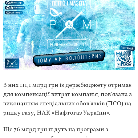
З них 111,1 млрд грн із держбюджету отримає
для компенсації витрат компанія, пов'язана з
виконанням спеціальних обов'язків (ПСО) на
ринку газу, НАК «Нафтогаз України».
Ще 76 млрд грн підуть на програми з