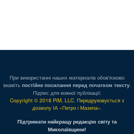
При використанні наших материалів обов'язково
вкажіть
.
постійне посилання перед початком тексту
Підпис для кожної публікації:
Copyright © 2018 PiM, LLC. Передруковується з
дозволу ІА «Петро і Мазепа»
.
Підтримати найкращу редакцію світу та
Миколаївщини!