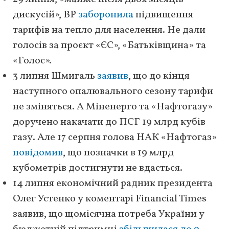
дискусій», ВР
заборонила
підвищення
тарифів на тепло для населення. Не дали
голосів за проєкт «ЄС», «Батьківщина» та
«Голос».
3 липня Шмигаль
заявив
, що до кінця
наступного опалювального сезону тарифи
не зміняться. А Міненерго та «Нафтогазу»
доручено накачати до ПСГ 19 млрд кубів
газу. Але 17 серпня голова НАК «Нафтогаз»
повідомив
, що позначки в 19 млрд
кубометрів достигнути не вдасться.
14 липня економічний радник президента
Олег Устенко у коментарі Financial Times
заявив, що щомісячна потреба України у