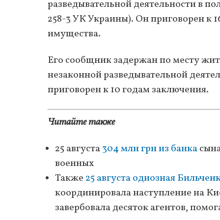
разведывательной деятельности в польз
258-3 УК Украины). Он приговорен к 
имущества.
Его сообщник задержан по месту жит
незаконной разведывательной деятел
приговорен к 10 годам заключения.
Читайте также
25 августа
304 млн грн из банка
сына
военных
Также
25 августа одиозная Бильчен
координировала наступление на Ки
завербовала десяток агентов, помо