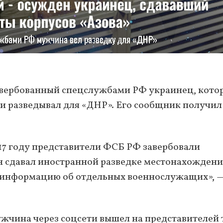
завербованный спецслужбами РФ украинец, кото
 и разведывал для «ДНР». Его сообщник получил
017 году представители ФСБ РФ завербовали
он сдавал иностранной разведке местонахождени
 и информацию об отдельных военнослужащих», 
мужчина через соцсети вышел на представителей 