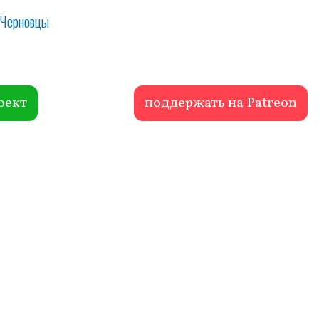
Черновцы
оект
поддержать на Patreon