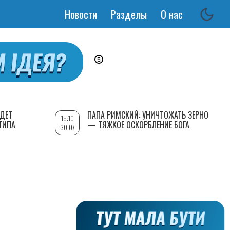
Новости
Разделы
О нас
Основная
навигация
УДЕТ
ПАПА РИМСКИЙ: УНИЧТОЖАТЬ ЗЕРНО
15:10
ТИПА
— ТЯЖКОЕ ОСКОРБЛЕНИЕ БОГА
30.07