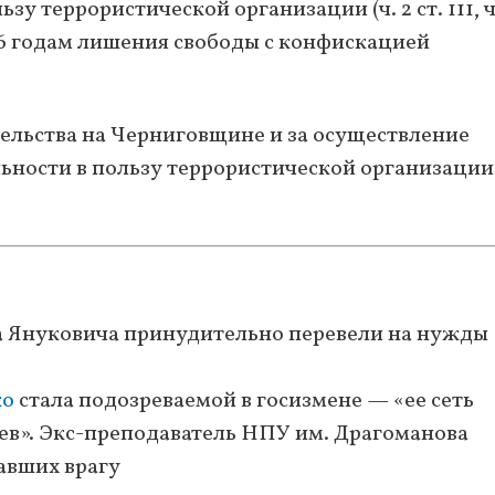
у террористической организации (ч. 2 ст. 111, ч. 
16 годам лишения свободы с конфискацией
ельства на Черниговщине и за осуществление
ьности в пользу террористической организации
 Януковича принудительно перевели на нужды
ко
стала подозреваемой в госизмене — «ее сеть
ев». Экс-преподаватель НПУ им. Драгоманова
гавших врагу