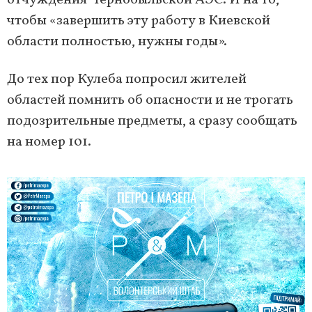
отчуждения Чернобыльской АЭС. И на то,
чтобы «завершить эту работу в Киевской
области полностью, нужны годы».
До тех пор Кулеба попросил жителей
областей помнить об опасности и не трогать
подозрительные предметы, а сразу сообщать
на номер 101.