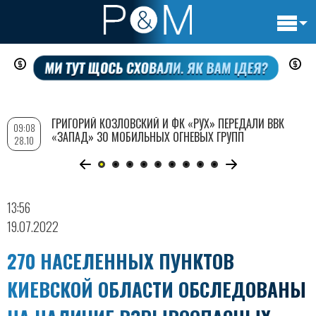
Основн
Перейти
навигац
к
основному
содержанию
ГРИГОРИЙ КОЗЛОВСКИЙ И ФК «РУХ» ПЕРЕДАЛИ ВВК
09:08
«ЗАПАД» 30 МОБИЛЬНЫХ ОГНЕВЫХ ГРУПП
28.10
13:56
19.07.2022
270 НАСЕЛЕННЫХ ПУНКТОВ
КИЕВСКОЙ ОБЛАСТИ ОБСЛЕДОВАНЫ