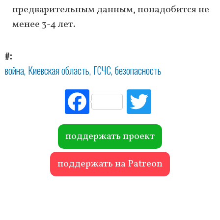
предварительным данным, понадобится не
менее 3-4 лет.
#
война
Киевская область
ГСЧС
безопасность
Fac
Tw
ebo
itte
ok
r
поддержать проект
поддержать на Patreon