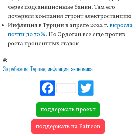
через подсанкционные банки. Там его
дочерняя компания строит электростанцию
Инфляция в Турции в апреле 2022 г.
выросла
почти до 70%.
Но Эрдоган все еще против
роста процентных ставок
#
За рубежом
Турция
инфляция
экономика
Fac
Tw
ebo
itte
ok
r
поддержать проект
поддержать на Patreon