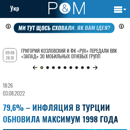
Укр
Основн
Перейти
навигац
к
основному
содержанию
ГРИГОРИЙ КОЗЛОВСКИЙ И ФК «РУХ» ПЕРЕДАЛИ ВВК
09:08
«ЗАПАД» 30 МОБИЛЬНЫХ ОГНЕВЫХ ГРУПП
28.10
18:26
03.08.2022
79,6% – ИНФЛЯЦИЯ В ТУРЦИИ
ОБНОВИЛА МАКСИМУМ 1998 ГОДА