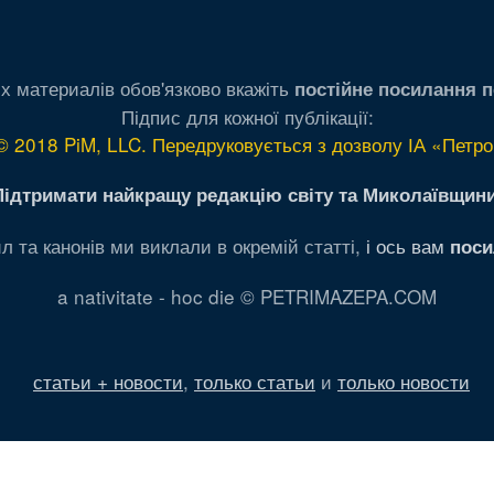
х материалів обов'язково вкажіть
постійне посилання п
Підпис для кожної публікації:
© 2018 PiM, LLC. Передруковується з дозволу ІА «Петро
Підтримати найкращу редакцію світу та Миколаївщини
л та канонів ми виклали в окремій статті,
і ось вам
поси
a nativitate - hoc die © PETRIMAZEPA.COM
статьи + новости
,
только статьи
и
только новости