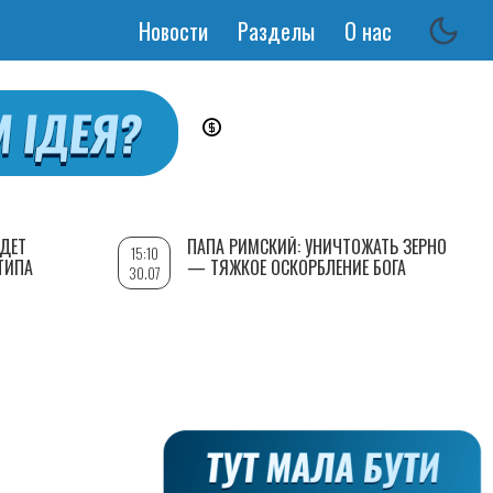
Новости
Разделы
О нас
Основная
навигация
УДЕТ
ПАПА РИМСКИЙ: УНИЧТОЖАТЬ ЗЕРНО
15:10
ТИПА
— ТЯЖКОЕ ОСКОРБЛЕНИЕ БОГА
30.07