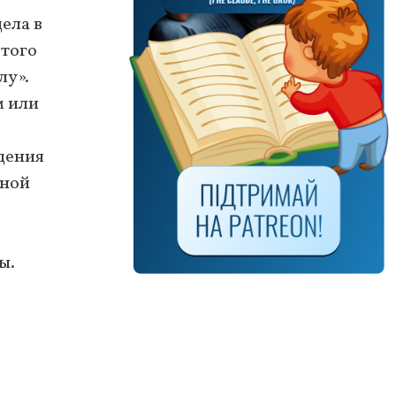
ела в
 того
лу».
м или
ждения
ьной
ы.