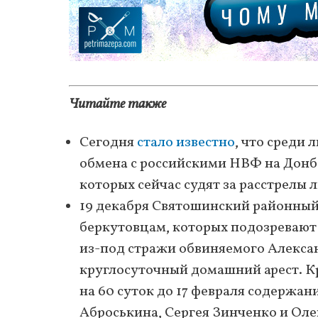
Читайте также
Сегодня
стало известно
, что среди
обмена с российскими НВФ на Донба
которых сейчас судят за расстрелы 
19 декабря Святошинский районный
беркутовцам, которых подозревают 
из-под стражи обвиняемого Алекса
круглосуточный домашний арест. К
на 60 суток до 17 февраля содержан
Аброськина, Сергея Зинченко и Оле