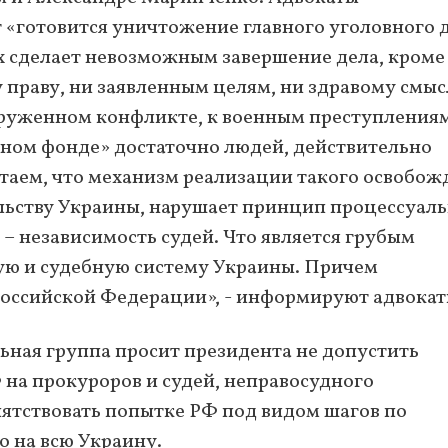
 «готовится уничтожение главного уголовного д
 сделает невозможным завершение дела, кроме
праву, ни заявленным целям, ни здравому смыс
оруженном конфликте, к военным преступления
енном фонде» достаточно людей, действительно
итаем, что механизм реализации такого освобо
льству Украины, нарушает принцип процессуал
 – независимость судей. Что является грубым
ую и судебную систему Украины. Причем
Российской Федерации», - информируют адвокат
льная группа просит президента не допустить
 на прокуроров и судей, неправосудного
ятствовать попытке РФ под видом шагов по
 на всю Украину.