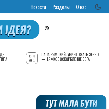
Новости
Разделы
О нас
Основная
навигация
УДЕТ
ПАПА РИМСКИЙ: УНИЧТОЖАТЬ ЗЕРНО
15:10
ТИПА
— ТЯЖКОЕ ОСКОРБЛЕНИЕ БОГА
30.07