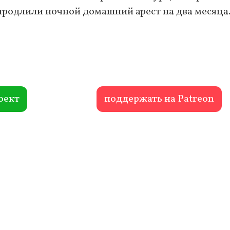
продлили ночной домашний арест на два месяца
оект
поддержать на Patreon