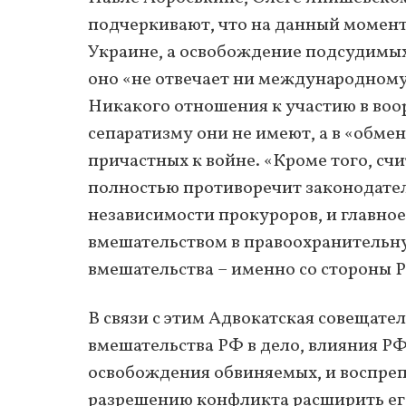
подчеркивают, что на данный момент
Украине, а освобождение подсудимых
оно «не отвечает ни международному 
Никакого отношения к участию в во
сепаратизму они не имеют, а в «обм
причастных к войне. «Кроме того, сч
полностью противоречит законодате
независимости прокуроров, и главное
вмешательством в правоохранительн
вмешательства – именно со стороны 
В связи с этим Адвокатская совещате
вмешательства РФ в дело, влияния РФ
освобождения обвиняемых, и воспреп
разрешению конфликта расширить его