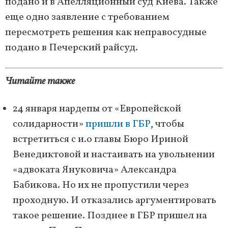
подано и в Апелляционный суд Киева. Также
еще одно заявление с требованием
пересмотреть решения как неправосудные
подано в Печерский райсуд.
Читайте также
24 января нардепы от «Европейской
солидарности»
пришли в ГБР
, чтобы
встретиться с и.о главы Бюро Ириной
Венедиктовой и настаивать на увольнении
«адвоката Януковича» Александра
Бабикова. Но их не пропустили через
проходную. И отказались аргументировать
такое решение. Позднее в ГБР пришел на