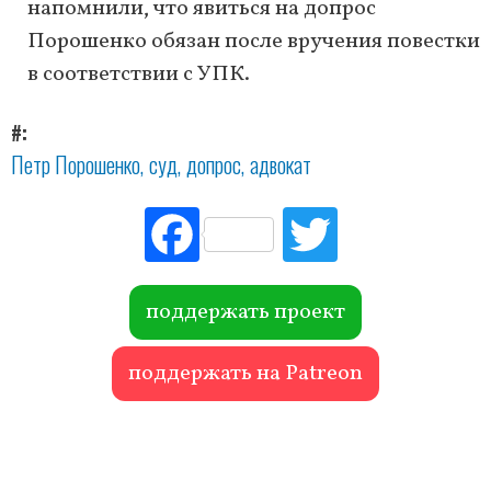
напомнили, что явиться на допрос
Порошенко обязан после вручения повестки
в соответствии с УПК.
#
Петр Порошенко
суд
допрос
адвокат
Fac
Tw
ebo
itte
ok
r
поддержать проект
поддержать на Patreon