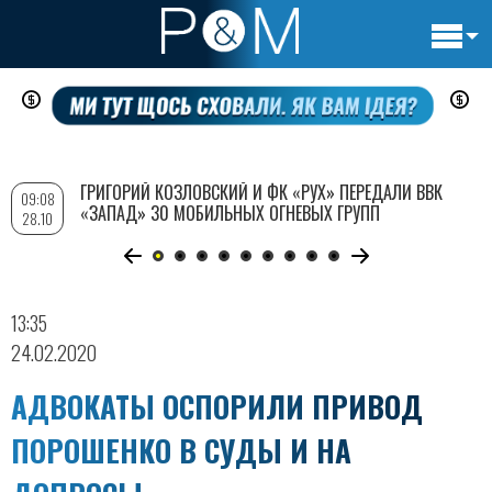
Основн
Перейти
навигац
к
основному
содержанию
ГРИГОРИЙ КОЗЛОВСКИЙ И ФК «РУХ» ПЕРЕДАЛИ ВВК
09:08
«ЗАПАД» 30 МОБИЛЬНЫХ ОГНЕВЫХ ГРУПП
28.10
13:35
24.02.2020
АДВОКАТЫ ОСПОРИЛИ ПРИВОД
ПОРОШЕНКО В СУДЫ И НА