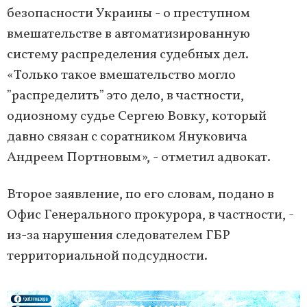
безопасности Украины - о преступном
вмешательстве в автоматизированную
систему распределения судебных дел.
«Только такое вмешательство могло
ˮраспределитьˮ это дело, в частности,
одиозному судье Сергею Вовку, который
давно связан с соратником Януковича
Андреем Портновым», - отметил адвокат.
Второе заявление, по его словам, подано в
Офис Генерального прокурора, в частности, -
из-за нарушения следователем ГБР
территориальной подсудности.