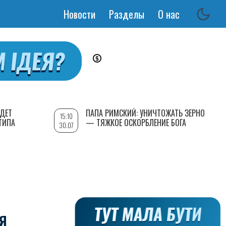
Новости
Разделы
О нас
Основная
навигация
УДЕТ
ПАПА РИМСКИЙ: УНИЧТОЖАТЬ ЗЕРНО
15:10
ТИПА
— ТЯЖКОЕ ОСКОРБЛЕНИЕ БОГА
30.07
Я