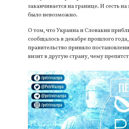
заканчивается на границе. И сесть на
было невозможно.
О том, что Украина и Словакия приб
сообщалось в декабре прошлого года,
правительство приняло постановлен
визит в другую страну, чему препятс