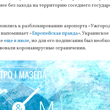
 нее без захода на территорию соседнего государ
лизились к разблокированию аэропорта «Ужгород
 напоминает «
Европейская правда
». Украинское
ие
еще в июле
, но для его подписания был необх
твовали коронавирусные ограничения.