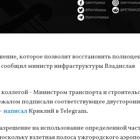
шение, которое позволит восстановить полноц
м сообщил министр инфраструктуры Владислав
 коллегой - Министром транспорта и строитель
жалом подписали соответствующее двусторонн
 -
написал
Криклий в Telegram.
азрешение на использование определенной час
поскольку взлетная полоса ужгородского аэроп