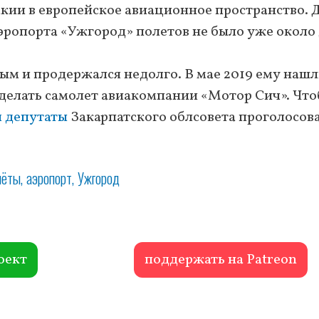
кии в европейское авиационное пространство. 
эропорта «Ужгород» полетов не было уже около
ным и продержался недолго. В мае 2019 ему наш
 делать самолет авиакомпании «Мотор Сич». Чт
я депутаты
Закарпатского облсовета проголосова
лёты
аэропорт
Ужгород
оект
поддержать на Patreon