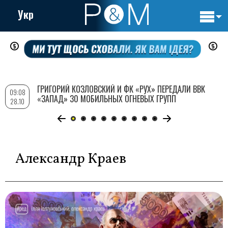
Укр
Основн
Перейти
навигац
к
основному
содержанию
ГРИГОРИЙ КОЗЛОВСКИЙ И ФК «РУХ» ПЕРЕДАЛИ ВВК
09:08
«ЗАПАД» 30 МОБИЛЬНЫХ ОГНЕВЫХ ГРУПП
28.10
Александр Краев