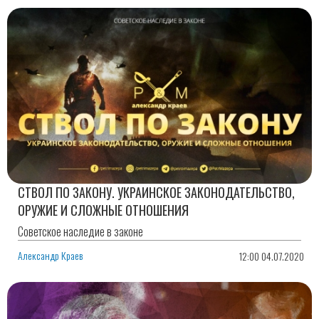
СТВОЛ ПО ЗАКОНУ. УКРАИНСКОЕ ЗАКОНОДАТЕЛЬСТВО,
ОРУЖИЕ И СЛОЖНЫЕ ОТНОШЕНИЯ
Советское наследие в законе
Александр Краев
12:00 04.07.2020