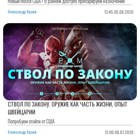
Новый посол США? В раннем доступе препарируем назначение
Александр Краев
13:45 05.08.2020
СТВОЛ ПО ЗАКОНУ. ОРУЖИЕ КАК ЧАСТЬ ЖИЗНИ, ОПЫТ
ШВЕЙЦАРИИ
Попробуем отойти от США
Александр Краев
12:00 08.07.2020