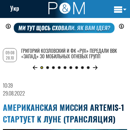
Укр
Основн
Перейти
навигац
к
основному
содержанию
ГРИГОРИЙ КОЗЛОВСКИЙ И ФК «РУХ» ПЕРЕДАЛИ ВВК
09:08
«ЗАПАД» 30 МОБИЛЬНЫХ ОГНЕВЫХ ГРУПП
28.10
10:39
29.08.2022
АМЕРИКАНСКАЯ МИССИЯ ARTEMIS-1
СТАРТУЕТ К ЛУНЕ (ТРАНСЛЯЦИЯ)