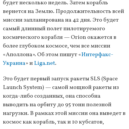
будет несколько недель. Затем корабль
вернется на Землю. Продолжительность всей
миссии запланирована на 42 дня. Это будет
самый длинный полет пилотируемого
космического корабля — Orion окажется в
более глубоком космосе, чем все миссии
«Аполлона». Об этом пишут «
Интерфакс-
Украина
» и
Liga.net
.
Это будет первый запуск ракеты SLS (Space
Launch System) — самой мощной ракеты из
когда-либо созданных, она способна
выводить на орбиту до 95 тонн полезной
нагрузки. В рамках этой миссии она выведет в
космос как корабль, так и 10 кубсатов,