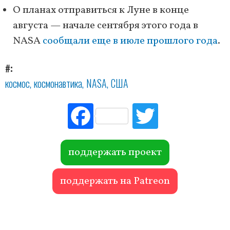
О планах отправиться к Луне в конце
августа — начале сентября этого года в
NASA
сообщали еще в июле прошлого года
.
#
космос
космонавтика
NASA
США
Fac
Tw
ebo
itte
ok
r
поддержать проект
поддержать на Patreon