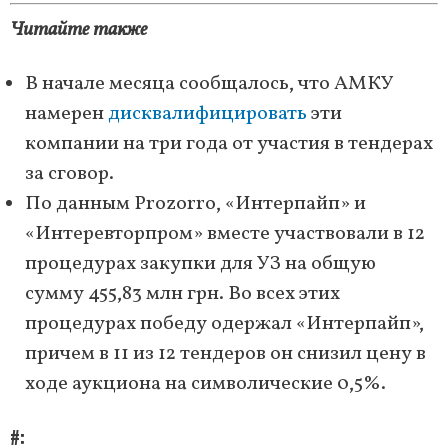
Читайте также
В начале месяца сообщалось, что АМКУ
намерен
дисквалифицировать
эти
компании на три года от участия в тендерах
за сговор.
По данным Prozorro, «Интерпайп» и
«Интеревторпром» вместе участвовали в 12
процедурах закупки для УЗ на общую
сумму 455,83 млн грн. Во всех этих
процедурах победу одержал «Интерпайп»,
причем в 11 из 12 тендеров он снизил цену в
ходе аукциона на символические 0,5%.
#