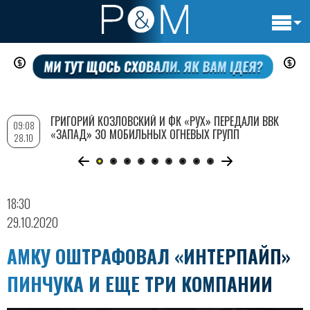
Основн
Перейти
навигац
к
основному
содержанию
ГРИГОРИЙ КОЗЛОВСКИЙ И ФК «РУХ» ПЕРЕДАЛИ ВВК
09:08
«ЗАПАД» 30 МОБИЛЬНЫХ ОГНЕВЫХ ГРУПП
28.10
18:30
29.10.2020
АМКУ ОШТРАФОВАЛ «ИНТЕРПАЙП»
ПИНЧУКА И ЕЩЕ ТРИ КОМПАНИИ