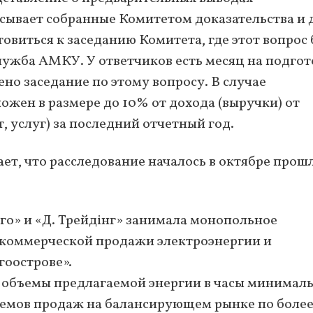
ывает собранные Комитетом доказательства и 
виться к заседанию Комитета, где этот вопрос 
лужба АМКУ. У ответчиков есть месяц на подгот
но заседание по этому вопросу. В случае
ожен в размере до 10% от дохода (выручки) от
, услуг) за последний отчетный год.
, что расследование началось в октябре прош
рго» и «Д. Трейдінг» занимала монопольное
 коммерческой продажи электроэнергии и
гоострове».
 объемы предлагаемой энергии в часы минимал
бъемов продаж на балансирующем рынке по боле