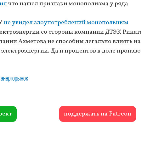
ил
что нашел признаки монополизма у ряда
КУ
не увидел злоупотреблений монопольным
ектроэнергии со стороны компании ДТЭК Ринат
ании Ахметова не способны легально влиять на
 электроэнергии. Да и процентов в доле произв
энергорынок
оект
поддержать на Patreon