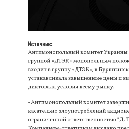
Источник
Антимонопольный комитет Украины з
группой «ДТЭК» монопольным положен
входит в группу «ДТЭК», в Бурштинс
устанавливала завышенные цены и вы
диктовала условия всему рынку.
«Антимонопольный комитет завершил 
касательно злоупотреблений акционе
ограниченной ответственностью “Д. Т
Компаниям-ответчикам выслано пред