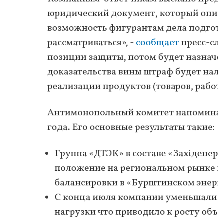
юридический документ, который опис
возможность фигурантам дела подгото
рассматриваться», -
сообщает
пресс-с
позиции защиты, потом будет назначе
доказательства вины штраф будет нал
реализации продуктов (товаров, работ
Антимонопольный комитет напоминает
года. Его основные результаты такие:
Группа «ДТЭК» в составе «Західене
положение на региональном рынке
балансировки в «Бурштинском энер
С конца июля компании уменьшали
нагрузки что приводило к росту о