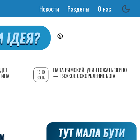
Новости
Разделы
О нас
Основная
навигация
УДЕТ
ПАПА РИМСКИЙ: УНИЧТОЖАТЬ ЗЕРНО
15:10
ТИПА
— ТЯЖКОЕ ОСКОРБЛЕНИЕ БОГА
30.07
ЫМ