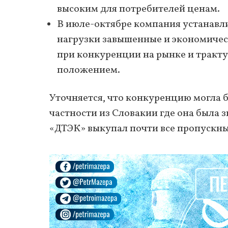
высоким для потребителей ценам.
В июле-октябре компания устанавли
нагрузки завышенные и экономичес
при конкуренции на рынке и тракт
положением.
Уточняется, что конкуренцию могла б
частности из Словакии где она была з
«ДТЭК» выкупал почти все пропускн