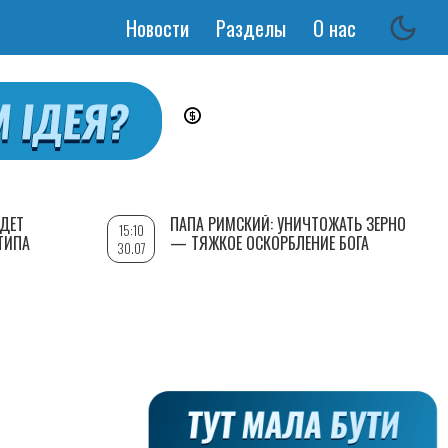
Новости
Разделы
О нас
Основная
навигация
УДЕТ
ПАПА РИМСКИЙ: УНИЧТОЖАТЬ ЗЕРНО
15:10
ТИПА
— ТЯЖКОЕ ОСКОРБЛЕНИЕ БОГА
30.07