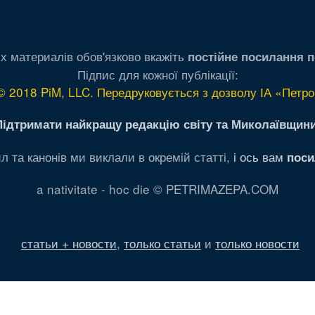
х материалів обов'язково вкажіть
постійне посилання п
Підпис для кожної публікації:
© 2018 PiM, LLC. Передруковується з дозволу ІА «Петро
Підтримати найкращу редакцію світу та Миколаївщини
л та канонів ми виклали в окремій статті,
і ось вам
поси
a nativitate - hoc die © PETRIMAZEPA.COM
статьи + новости
,
только статьи
и
только новости