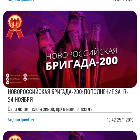
НОВОРОССИЙСКАЯ БРИГАДА-200: ПОПОЛНЕНИЕ ЗА 17-
24 НОЯБРЯ
Сани летом, телега зимой, орк в могиле всегда
Андрей Трембач
18:42 25.11.2019