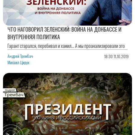
ЧТО НАГОВОРИЛ ЗЕЛЕНСКИЙ: ВОЙНА НА ДОНБАССЕ И
ВНУТРЕННЯЯ ПОЛИТИКА
Гарант старался, перебивал и хамил... А мы проанализировали это
Андрей Трембач
18:30 11.10.2019
Михаил Цирук