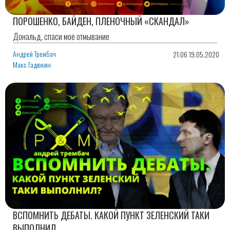
ПОРОШЕНКО, БАЙДЕН, ПЛЕНОЧНЫЙ «СКАНДАЛ»
Дональд, спаси мое отмывание
Андрей Трембач
21:06 19.05.2020
Макс Гадюкин
ВСПОМНИТЬ ДЕБАТЫ. КАКОЙ ПУНКТ ЗЕЛЕНСКИЙ ТАКИ
ВЫПОЛНИЛ