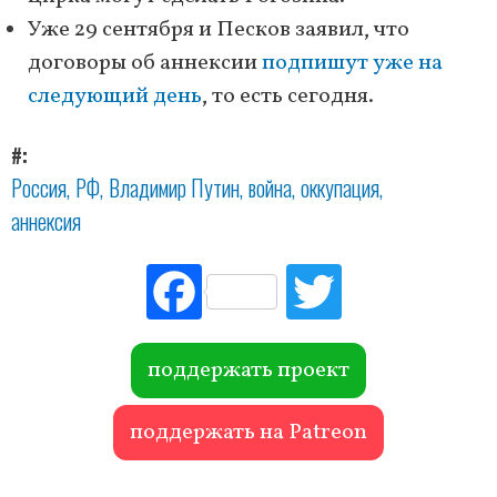
Уже 29 сентября и Песков заявил, что
договоры об аннексии
подпишут уже на
следующий день
, то есть сегодня.
#
Россия
РФ
Владимир Путин
война
оккупация
аннексия
Fac
Tw
ebo
itte
ok
r
поддержать проект
поддержать на Patreon