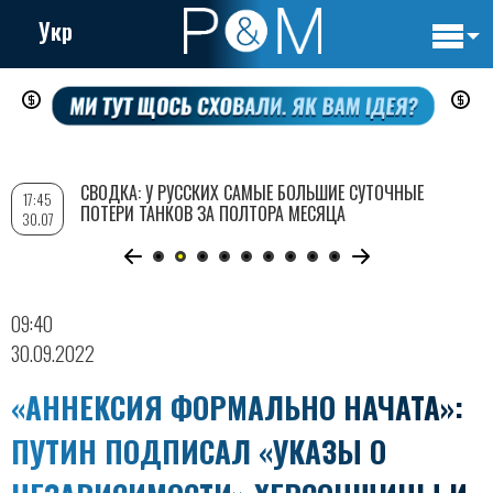
Укр
Основн
Перейти
навигац
к
основному
содержанию
СВОДКА: У РУССКИХ САМЫЕ БОЛЬШИЕ СУТОЧНЫЕ
17:45
ПОТЕРИ ТАНКОВ ЗА ПОЛТОРА МЕСЯЦА
30.07
09:40
30.09.2022
«АННЕКСИЯ ФОРМАЛЬНО НАЧАТА»:
ПУТИН ПОДПИСАЛ «УКАЗЫ О