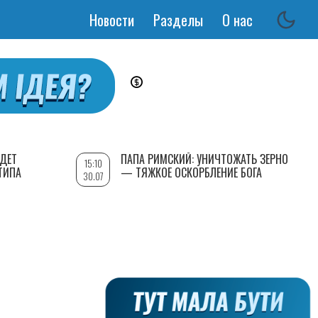
Новости
Разделы
О нас
Основная
навигация
УДЕТ
ПАПА РИМСКИЙ: УНИЧТОЖАТЬ ЗЕРНО
15:10
ТИПА
— ТЯЖКОЕ ОСКОРБЛЕНИЕ БОГА
30.07