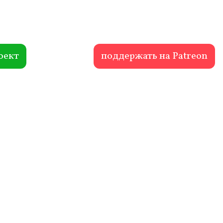
оект
поддержать на Patreon