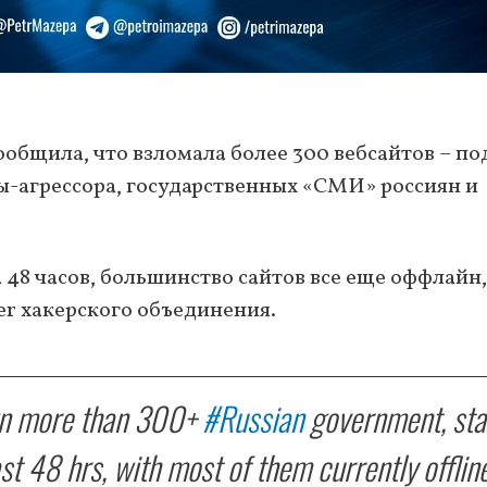
общила, что взломала более 300 вебсайтов – по
ы-агрессора, государственных «СМИ» россиян и
 48 часов, большинство сайтов все еще оффлайн,
er хакерского объединения.
n more than 300+
#Russian
government, sta
t 48 hrs, with most of them currently offline