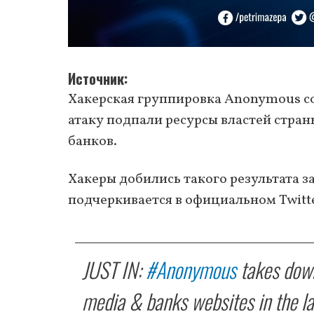
Источник
Хакерская группировка Anonymous со
атаку подпали ресурсы властей стран
банков.
Хакеры добились такого результата за
подчеркивается в официальном Twitt
JUST IN:
#Anonymous
takes dow
media & banks websites in the las