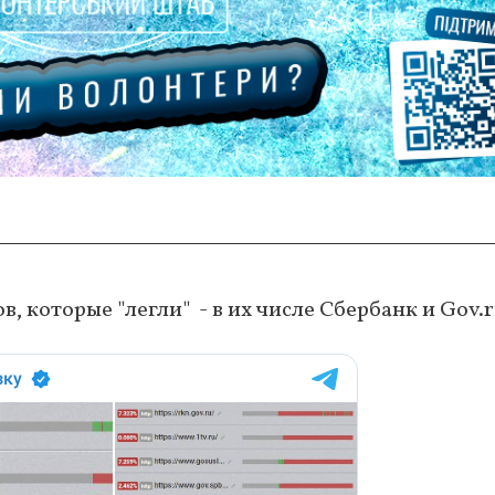
, которые "легли" - в их числе Сбербанк и Gov.r