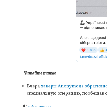
Читайте также
Вчера
хакеры Anonymous обратилис
специальную операцию, пообещав об
#
война
хакеры