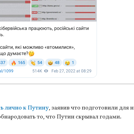
ь лично к Путину
, заявив что подготовили для 
народовать то, что Путин скрывал годами.