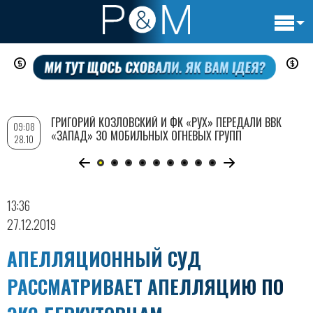
Основн
Перейти
навигац
к
основному
содержанию
ГРИГОРИЙ КОЗЛОВСКИЙ И ФК «РУХ» ПЕРЕДАЛИ ВВК
09:08
«ЗАПАД» 30 МОБИЛЬНЫХ ОГНЕВЫХ ГРУПП
28.10
13:36
27.12.2019
АПЕЛЛЯЦИОННЫЙ СУД
РАССМАТРИВАЕТ АПЕЛЛЯЦИЮ ПО