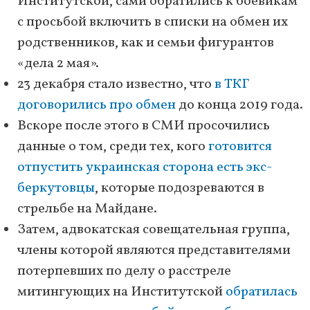
Институтской, сами обратились к боевикам
с просьбой включить в списки на обмен их
родственников, как и семьи фигурантов
«дела 2 мая».
23 декабря стало известно, что
в ТКГ
договорились про обмен
до конца 2019 года.
Вскоре после этого в СМИ просочились
данные о том, среди тех, кого
готовится
отпустить украинская сторона есть экс-
беркутовцы
, которые подозреваются в
стрельбе на Майдане.
Затем, адвокатская совещательная группа,
члены которой являются представителями
потерпевших по делу о расстреле
митингующих на Институтской
обратилась