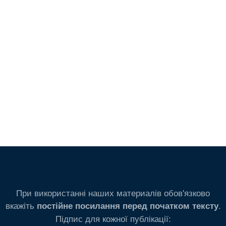
При використанні наших материалів обов'язково
вкажіть
.
постійне посилання перед початком тексту
Підпис для кожної публікації: