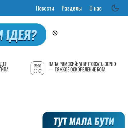
Новости
Разделы
О нас
Основная
навигация
УДЕТ
ПАПА РИМСКИЙ: УНИЧТОЖАТЬ ЗЕРНО
15:10
ТИПА
— ТЯЖКОЕ ОСКОРБЛЕНИЕ БОГА
30.07