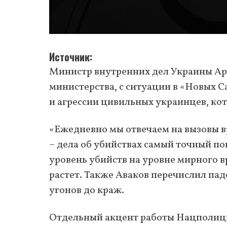
Источник
Министр внутренних дел Украины Арс
министерства, с ситуации в «Новых С
и агрессии цивильных украинцев, ко
«Ежедневно мы отвечаем на вызовы в
– дела об убийствах самый точный пок
уровень убийств на уровне мирного вр
растет. Также Аваков перечислил па
угонов до краж.
Отдельный акцент работы Нацполиции