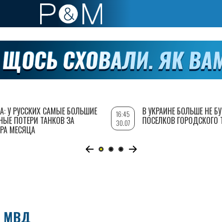
А: У РУССКИХ САМЫЕ БОЛЬШИЕ
В УКРАИНЕ БОЛЬШЕ НЕ Б
16:45
НЫЕ ПОТЕРИ ТАНКОВ ЗА
ПОСЕЛКОВ ГОРОДСКОГО 
30.07
РА МЕСЯЦА
Е МВД