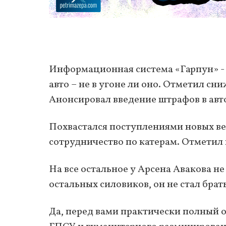
Информационная система «Гарпун» - 
авто – не в угоне ли оно. Отметил сн
Анонсировал введение штрафов в авт
Похвастался поступлениями новых ве
сотрудничество по катерам. Отметил
На все остальное у Арсена Авакова не
остальных силовиков, он не стал бра
Да, перед вами практически полный 