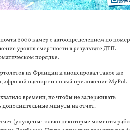
почти 2000 камер с автоопределением по номе
ижение уровня смертности в результате ДТП.
оматическом порядке.
ртолетов из Франции и анонсировал такое же
 цифровой паспорт и новый приложение MyPol.
 хватило времени, но чтобы не задерживать
ть дополнительные минуты на отчет.
отчет (упущены только некоторые моменты раб