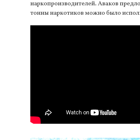
наркопроизводителей. Аваков предло
тонны наркотиков можно было исполь