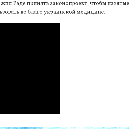
жил Раде принять законопроект, чтобы изъяты
зовать во благо украинской медицине.