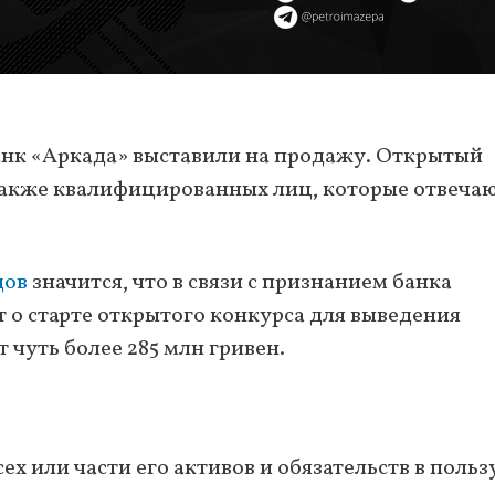
нк «Аркада» выставили на продажу. Открытый
 также квалифицированных лиц, которые отвеча
дов
значится, что в связи с признанием банка
о старте открытого конкурса для выведения
 чуть более 285 млн гривен.
х или части его активов и обязательств в польз