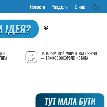
Новости
Разделы
О нас
Основная
навигация
УДЕТ
ПАПА РИМСКИЙ: УНИЧТОЖАТЬ ЗЕРНО
15:10
ТИПА
— ТЯЖКОЕ ОСКОРБЛЕНИЕ БОГА
30.07