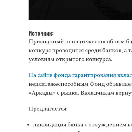
Источник
Признанный неплатежеспособным ба
конкурс проводится среди банков, а
условиям открытого конкурса.
На сайте фонда гарантирования вкла
неплатежеспособным Фонд объявляет 
«Аркады» с рынка. Вкладчикам вернут
Предлагается:
ликвидация банка с отчуждением все