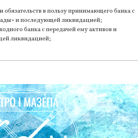
 и обязательств в пользу принимающего банка с
кады» и последующей ликвидацией;
ходного банка с передачей ему активов и
щей ликвидацией;
.