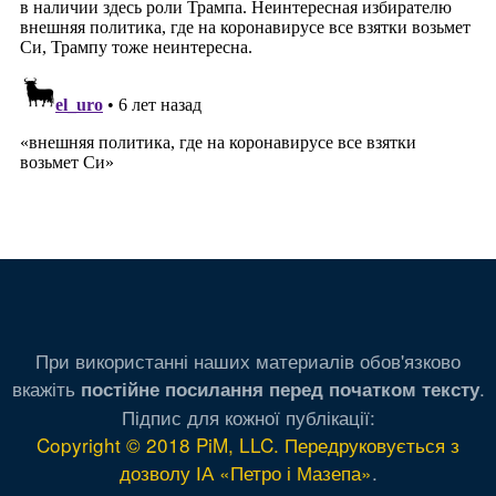
При використанні наших материалів обов'язково
вкажіть
.
постійне посилання перед початком тексту
Підпис для кожної публікації:
Copyright © 2018 PiM, LLC. Передруковується з
дозволу ІА «Петро і Мазепа»
.