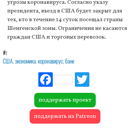
угрозы коронавируса. Согласно указу
президента, въезд в США будет закрыт для
тех, кто в течение 14 суток посещал страны
Шенгенской зоны. Ограничения не касаются
граждан США и торговых перевозок.
#
США
экономика
коронавирус
банк
Fac
Tw
ebo
itte
ok
r
поддержать проект
поддержать на Patreon