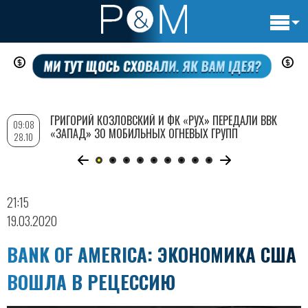
Основн
Перейти
навигац
к
основному
содержанию
ГРИГОРИЙ КОЗЛОВСКИЙ И ФК «РУХ» ПЕРЕДАЛИ ВВК
09:08
«ЗАПАД» 30 МОБИЛЬНЫХ ОГНЕВЫХ ГРУПП
28.10
21:15
19.03.2020
BANK OF AMERICA: ЭКОНОМИКА США
ВОШЛА В РЕЦЕССИЮ