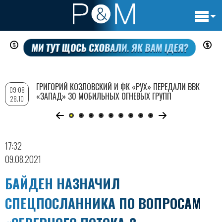
Основн
Перейти
навигац
к
основному
содержанию
ГРИГОРИЙ КОЗЛОВСКИЙ И ФК «РУХ» ПЕРЕДАЛИ ВВК
09:08
«ЗАПАД» 30 МОБИЛЬНЫХ ОГНЕВЫХ ГРУПП
28.10
17:32
09.08.2021
БАЙДЕН НАЗНАЧИЛ
СПЕЦПОСЛАННИКА ПО ВОПРОСАМ