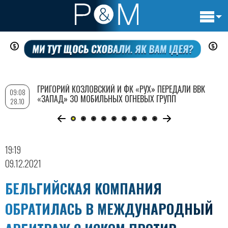
Основн
Перейти
навигац
к
основному
содержанию
ГРИГОРИЙ КОЗЛОВСКИЙ И ФК «РУХ» ПЕРЕДАЛИ ВВК
09:08
«ЗАПАД» 30 МОБИЛЬНЫХ ОГНЕВЫХ ГРУПП
28.10
19:19
09.12.2021
БЕЛЬГИЙСКАЯ КОМПАНИЯ
ОБРАТИЛАСЬ В МЕЖДУНАРОДНЫЙ