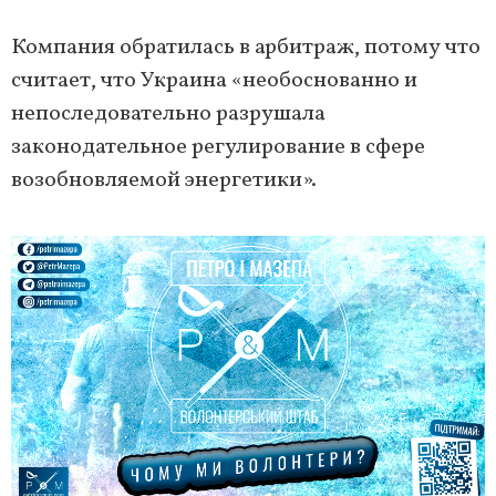
Компания обратилась в арбитраж, потому что
считает, что Украина «необоснованно и
непоследовательно разрушала
законодательное регулирование в сфере
возобновляемой энергетики».