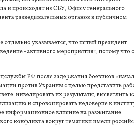
ода и происходят из СБУ, Офису генерального
мента разведывательных органов в публичном
е отдельно указывается, что пятый президент
ведение «активного мероприятия», потому что 
ецслужбы РФ после задержания боевиков «нача
ации против Украины с целью представить раб
вете, нивелировать их результаты, высветлить к
илизацию и спровоцировать недоверие к инсти
щее информационное влияние на разжигание
кого конфликта вокруг тематики имели россий