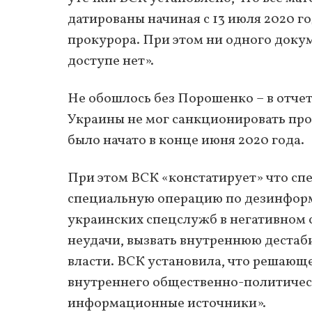
датированы начиная с 13 июля 2020 г
прокурора. При этом ни одного доку
доступе нет».
Не обошлось без Порошенко – в отчет
Украины не мог санкционировать про
было начато в конце июня 2020 года.
При этом ВСК «констатирует» что сп
специальную операцию по дезинформ
украинских спецслужб в негативном с
неудачи, вызвать внутреннюю дестаб
власти. ВСК установила, что решаю
внутреннего общественно-политичес
информационные источники».