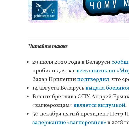
Читайте также
29 июля 2020 года в Беларуси
сообщ
пробили для вас
весь список по «М
Захар Прилепин
подтвердил
, что 
14 августа Беларусь
выдала боевико
В сентябре глава ОПУ Андрей Ермак
«вагнеровцам»
является выдумкой
.
30 декабря пятый президент Петр П
задержанию «вагнеровцев»
в 2018 г