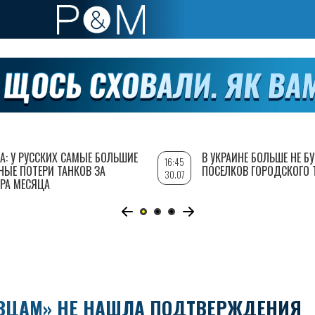
А: У РУССКИХ САМЫЕ БОЛЬШИЕ
В УКРАИНЕ БОЛЬШЕ НЕ Б
16:45
НЫЕ ПОТЕРИ ТАНКОВ ЗА
ПОСЕЛКОВ ГОРОДСКОГО 
30.07
РА МЕСЯЦА
РОВЦАМ» НЕ НАШЛА ПОДТВЕРЖДЕНИЯ