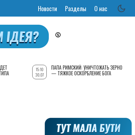
Новости
Разделы
О нас
Основная
навигация
УДЕТ
ПАПА РИМСКИЙ: УНИЧТОЖАТЬ ЗЕРНО
15:10
ТИПА
— ТЯЖКОЕ ОСКОРБЛЕНИЕ БОГА
30.07