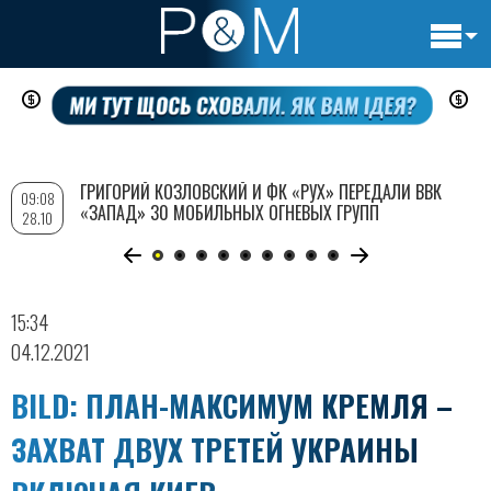
Основн
Перейти
навигац
к
основному
содержанию
ГРИГОРИЙ КОЗЛОВСКИЙ И ФК «РУХ» ПЕРЕДАЛИ ВВК
09:08
«ЗАПАД» 30 МОБИЛЬНЫХ ОГНЕВЫХ ГРУПП
28.10
15:34
04.12.2021
BILD: ПЛАН-МАКСИМУМ КРЕМЛЯ –
ЗАХВАТ ДВУХ ТРЕТЕЙ УКРАИНЫ