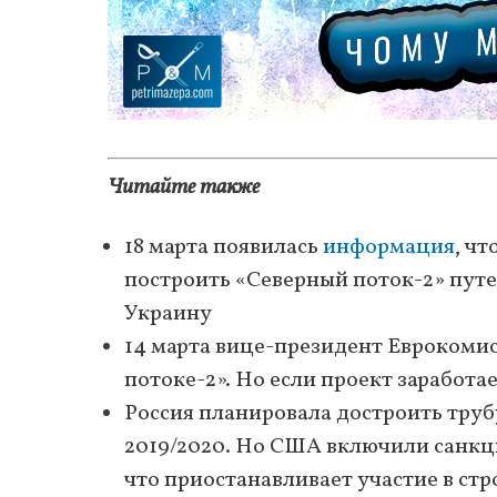
Читайте также
18 марта появилась
информация
, ч
построить «Северный поток-2» пут
Украину
14 марта вице-президент Еврокоми
потоке-2». Но если проект заработа
Россия планировала достроить труб
2019/2020. Но США включили санкции
что приостанавливает участие в стр