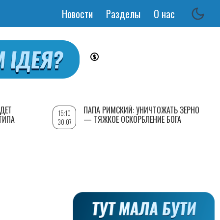
Новости
Разделы
О нас
Основная
навигация
УДЕТ
ПАПА РИМСКИЙ: УНИЧТОЖАТЬ ЗЕРНО
15:10
ТИПА
— ТЯЖКОЕ ОСКОРБЛЕНИЕ БОГА
30.07