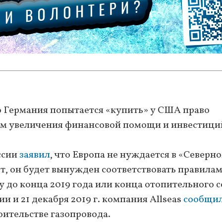
то Германия попытается «купить» у США право
ем увеличения финансовой помощи и инвестици
ссии
заявил
, что Европа не нуждается в «Северн
ет, он будет вынужден соответствовать правила
у до конца 2019 года или конца отопительного с
 и 21 декабря 2019 г. компания Allseas
сообщи
оительстве газопровода.