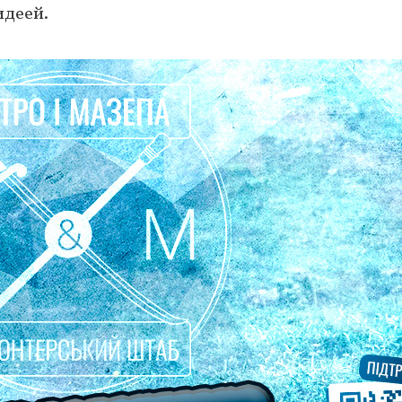
идеей.