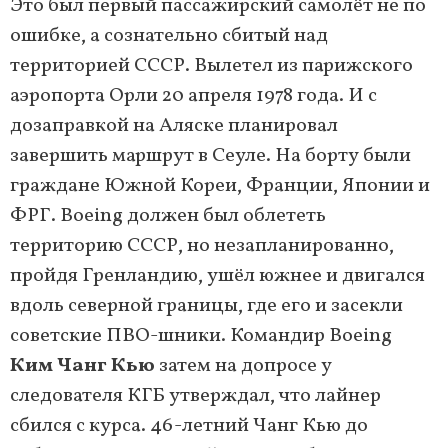
Это был первый пассажирский самолёт не по
ошибке, а сознательно сбитый над
территорией СССР. Вылетел из парижского
аэропорта Орли 20 апреля 1978 года. И с
дозаправкой на Аляске планировал
завершить маршрут в Сеуле. На борту были
граждане Южной Кореи, Франции, Японии и
ФРГ. Boeing должен был облететь
территорию СССР, но незапланированно,
пройдя Гренландию, ушёл южнее и двигался
вдоль северной границы, где его и засекли
советские ПВО-шники. Командир Boeing
Ким Чанг Кью
затем на допросе у
следователя КГБ утверждал, что лайнер
сбился с курса. 46-летний Чанг Кью до