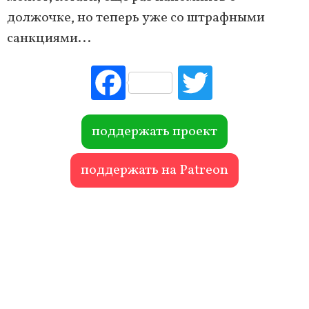
должочке, но теперь уже со штрафными
санкциями...
Fac
Tw
ebo
itte
ok
r
поддержать проект
поддержать на Patreon