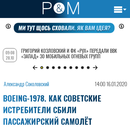
Основн
Перейти
навигац
к
основному
содержанию
ГРИГОРИЙ КОЗЛОВСКИЙ И ФК «РУХ» ПЕРЕДАЛИ ВВК
09:08
«ЗАПАД» 30 МОБИЛЬНЫХ ОГНЕВЫХ ГРУПП
28.10
Александр Соколовский
14:00 16.01.2020
BOEING-1978. КАК СОВЕТСКИЕ
ИСТРЕБИТЕЛИ СБИЛИ
ПАССАЖИРСКИЙ САМОЛЁТ