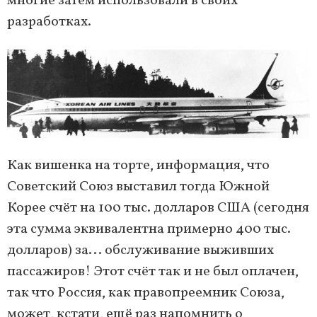
многие затем использовали в своих
разработках.
Как вишенка на торте, информация, что
Советский Союз выставил тогда Южной
Корее счёт на 100 тыс. долларов США (сегодня
эта сумма эквивалентна примерно 400 тыс.
долларов) за... обслуживание выживших
пассажиров! Этот счёт так и не был оплачен,
так что Россия, как правопреемник Союза,
может, кстати, ещё раз напомнить о