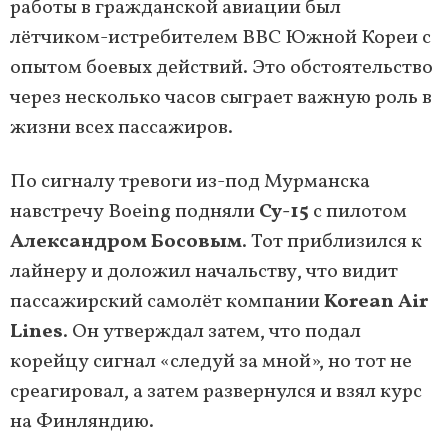
работы в гражданской авиации был
лётчиком-истребителем ВВС Южной Кореи с
опытом боевых действий. Это обстоятельство
через несколько часов сыграет важную роль в
жизни всех пассажиров.
По сигналу тревоги из-под Мурманска
навстречу Boeing подняли
Су-15
с пилотом
Александром Босовым
. Тот приблизился к
лайнеру и доложил начальству, что видит
пассажирский самолёт компании
Korean Air
Lines
. Он утверждал затем, что подал
корейцу сигнал «следуй за мной», но тот не
среагировал, а затем развернулся и взял курс
на Финляндию.