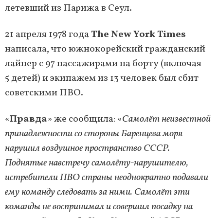
летевший из Парижа в Сеул.
21 апреля 1978 года
The New York Times
написала, что южнокорейский гражданский
лайнер с 97 пассажирами на борту (включая
5 детей) и экипажем из 13 человек был сбит
советскими ПВО.
«
Правда
» же сообщила: «
Самолёт неизвестной
принадлежности со стороны Баренцева моря
нарушил воздушное пространство СССР.
Поднятые навстречу самолёту-нарушителю,
истребители ПВО страны неоднократно подавали
ему команду следовать за ними. Самолёт эти
команды не воспринимал и совершил посадку на