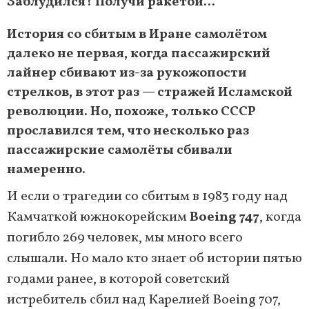
Заблудился? Получи ракетой...
История со сбитым в Иране самолётом
далеко не первая, когда пассажирский
лайнер сбивают из-за рукожопости
стрелков, в этот раз — стражей Исламской
революции. Но, похоже, только СССР
прославился тем, что несколько раз
пассажирские самолёты сбивали
намеренно.
И если о трагедии со сбитым в 1983 году над
Камчаткой южнокорейским
Boeing 747
, когда
погибло 269 человек, мы много всего
слышали. Но мало кто знает об истории пятью
годами ранее, в которой советский
истребитель сбил над Карелией Boeing 707,