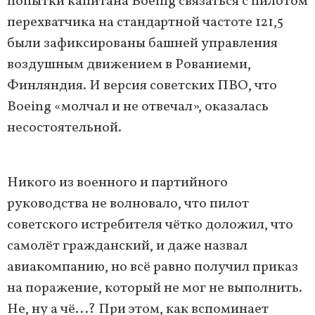
попытки капитана Boeing связаться с пилотом
перехватчика на стандартной частоте 121,5
были зафиксированы башней управления
воздушным движением в Рованиеми,
Финляндия. И версия советских ПВО, что
Boeing «молчал и не отвечал», оказалась
несостоятельной.
Никого из военного и партийного
руководства не волновало, что пилот
советского истребителя чётко доложил, что
самолёт гражданский, и даже назвал
авиакомпанию, но всё равно получил приказ
на поражение, который не мог не выполнить.
Не, ну а чё...? При этом, как вспоминает