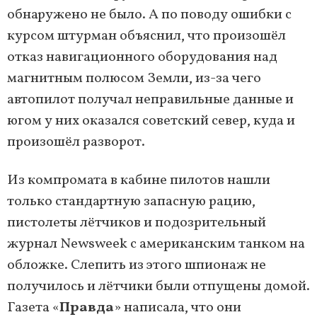
обнаружено не было. А по поводу ошибки с
курсом штурман объяснил, что произошёл
отказ навигационного оборудования над
магнитным полюсом Земли, из-за чего
автопилот получал неправильные данные и
югом у них оказался советский север, куда и
произошёл разворот.
Из компромата в кабине пилотов нашли
только стандартную запасную рацию,
пистолеты лётчиков и подозрительный
журнал Newsweek c американским танком на
обложке. Слепить из этого шпионаж не
получилось и лётчики были отпущены домой.
Газета «
Правда
» написала, что они