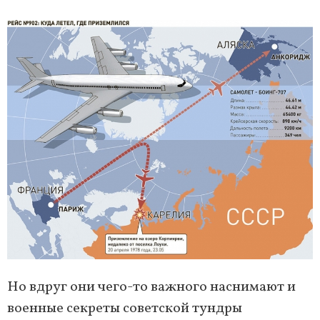
Но вдруг они чего-то важного наснимают и
военные секреты советской тундры