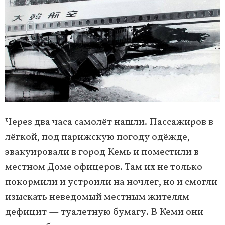
Через два часа самолёт нашли. Пассажиров в
лёгкой, под парижскую погоду одёжде,
эвакуировали в город Кемь и поместили в
местном Доме офицеров. Там их не только
покормили и устроили на ночлег, но и смогли
изыскать неведомый местным жителям
дефицит — туалетную бумагу. В Кеми они