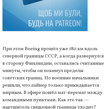
При этом Boeing прошёл уже 180 км вдоль
северной границы СССР, а когда развернулся
в сторону Финляндии, оставались считанные
минуты, чтобы он покинул пределы
советских границ. Но военные начальники
решили, что лайнер только прикидывается
мирным. В эфире пошёл мат-перемат между
командными пунктами. Как это так —
нарушитель священной границы уходит?