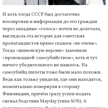
И хоть тогда СССР был достаточно
изолирован и информация до его граждан
через западные «голоса» почти не долетала,
выглядела эта история для советских
пропагандистов прямо скажем «не очень».
Тогда «шпионскую версию» заменили
«провокацией-самоубийством», хоть и тут
ничего убедительного не нашлось. На
самоубийц пилоты тоже были мало похожи.
Ведь как только увидели, где они находятся,
моментально повернули в сторону
Финляндии, причём сразу успев подать
сигнал бедствия Mayday (типа SOS). А