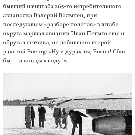
бывший начштаба 265-го истребительного
авиаполка Валерий Волынец, при
последующем «разборе полётов» в штабе
округа маршал авиации Иван Пстыго ещё и
обругал лётчика, не добившего второй
ракетой Boeing: «Ну и дурак ты, Босов! Сбил
бы — и концы в воду!».