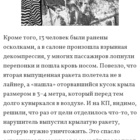
Кроме того, 13 человек были ранены
осколками, а в салоне произошла взрывная
декомпрессия, у многих пассажиров лопнули
перепонки и пошла кровь носом. Повезло, что
вторая выпущенная ракета полетела не в
лайнер, а «нашла» оторвавшийся кусок крыла
размером в 3–4 метра, который перед тем
долго кувыркался в воздухе. И на КП, видимо,
решили, что раз от цели отделилось что-то, то
нарушитель выпустил крылатую ракету,
которую нужно уничтожить. Это спасло