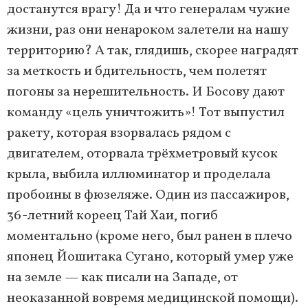
достанутся врагу! Да и что генералам чужие
жизни, раз они ненароком залетели на нашу
территорию? А так, глядишь, скорее наградят
за меткость и бдительность, чем полетят
погоны за нерешительность. И Босову дают
команду «цель уничтожить»! Тот выпустил
ракету, которая взорвалась рядом с
двигателем, оторвала трёхметровый кусок
крыла, выбила иллюминатор и проделала
пробоины в фюзеляже. Один из пассажиров,
36-летний кореец Тай Хаи, погиб
моментально (кроме него, был ранен в плечо
японец Йошитака Сугано, который умер уже
на земле — как писали на Западе, от
неоказанной вовремя медицинской помощи).