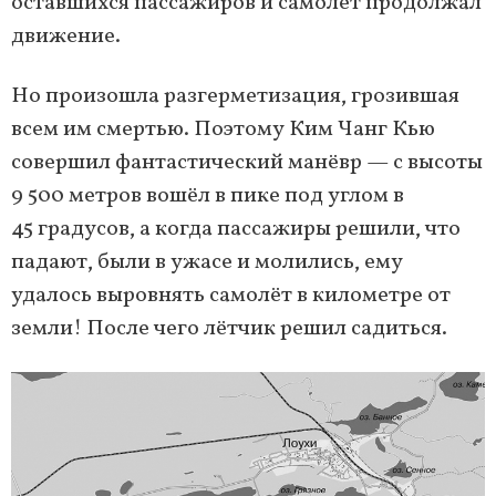
оставшихся пассажиров и самолёт продолжал
движение.
Но произошла разгерметизация, грозившая
всем им смертью. Поэтому Ким Чанг Кью
совершил фантастический манёвр — с высоты
9 500 метров вошёл в пике под углом в
45 градусов, а когда пассажиры решили, что
падают, были в ужасе и молились, ему
удалось выровнять самолёт в километре от
земли! После чего лётчик решил садиться.