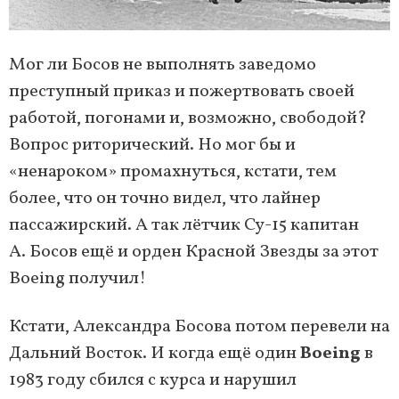
Мог ли Босов не выполнять заведомо
преступный приказ и пожертвовать своей
работой, погонами и, возможно, свободой?
Вопрос риторический. Но мог бы и
«ненароком» промахнуться, кстати, тем
более, что он точно видел, что лайнер
пассажирский. А так лётчик Су-15 капитан
А. Босов ещё и орден Красной Звезды за этот
Boeing получил!
Кстати, Александра Босова потом перевели на
Дальний Восток. И когда ещё один
Boeing
в
1983 году сбился с курса и нарушил