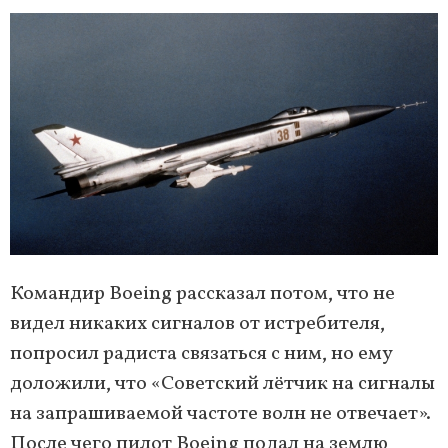
Командир Boeing рассказал потом, что не
видел никаких сигналов от истребителя,
попросил радиста связаться с ним, но ему
доложили, что «Советский лётчик на сигналы
на запрашиваемой частоте волн не отвечает».
После чего пилот Boeing подал на землю