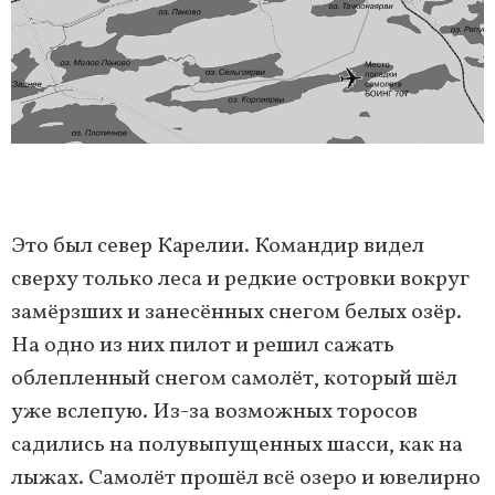
Это был север Карелии. Командир видел
сверху только леса и редкие островки вокруг
замёрзших и занесённых снегом белых озёр.
На одно из них пилот и решил сажать
облепленный снегом самолёт, который шёл
уже вслепую. Из-за возможных торосов
садились на полувыпущенных шасси, как на
лыжах. Самолёт прошёл всё озеро и ювелирно