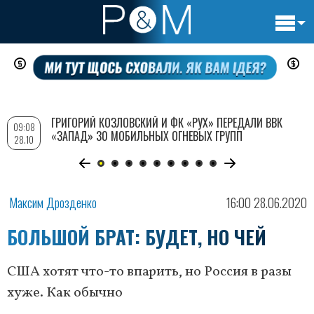
Основн
Перейти
навигац
к
основному
содержанию
ГРИГОРИЙ КОЗЛОВСКИЙ И ФК «РУХ» ПЕРЕДАЛИ ВВК
09:08
«ЗАПАД» 30 МОБИЛЬНЫХ ОГНЕВЫХ ГРУПП
28.10
Максим Дрозденко
16:00 28.06.2020
БОЛЬШОЙ БРАТ: БУДЕТ, НО ЧЕЙ
США хотят что-то впарить, но Россия в разы
хуже. Как обычно