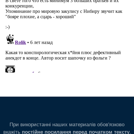
При використанні наших материалів обов'язково
вкажіть
.
постійне посилання перед початком тексту