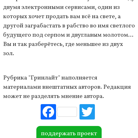
двумя электронными сервисами, один из
которых хочет продать вам всё на свете, а
другой заграбастать в рабство во имя светлого
будущего под серпом и двуглавым молотом…
Вы и так разберётесь, где меньшее из двух
зол.
Рубрика "Гринлайт" наполняется
материалами внештатных авторов. Редакция
может не разделять мнение автора.
Fac
Tw
ebo
itte
ok
r
поддержать проект