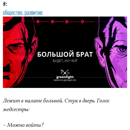
#
общество
развитие
Лежит в пaлате больной. Стук в дверь. Голос
медсестры:
– Можно войти?