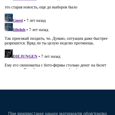
При використанні наших материалів обов'язково