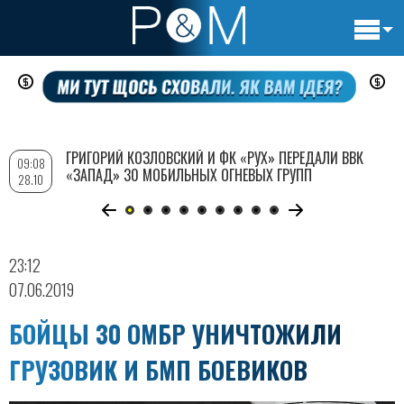
Основн
Перейти
навигац
к
основному
содержанию
ГРИГОРИЙ КОЗЛОВСКИЙ И ФК «РУХ» ПЕРЕДАЛИ ВВК
09:08
«ЗАПАД» 30 МОБИЛЬНЫХ ОГНЕВЫХ ГРУПП
28.10
23:12
07.06.2019
БОЙЦЫ 30 ОМБР УНИЧТОЖИЛИ
ГРУЗОВИК И БМП БОЕВИКОВ