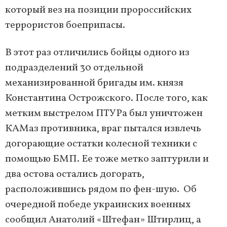
который вез на позиции пророссийских
террористов боеприпасы.
В этот раз отличились бойцы одного из
подразделений 30 отдельной
механизированной бригады им. князя
Константина Острожского. После того, как
метким выстрелом ПТУРа был уничтожен
КАМаз противника, враг пытался извлечь
догорающие остатки колесной техники с
помощью БМП. Ее тоже метко заптурили и
два остова остались догорать,
расположившись рядом по фен-шую. Об
очередной победе украинских военных
сообщил Анатолий «Штефан» Штирлиц, а