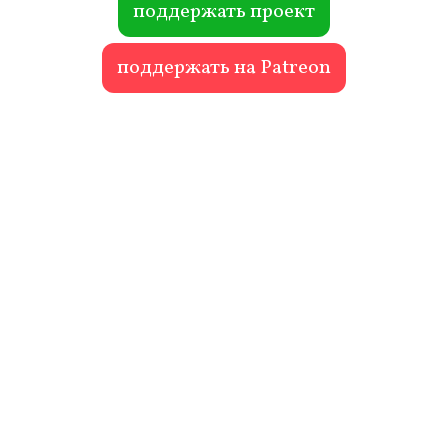
поддержать проект
поддержать на Patreon