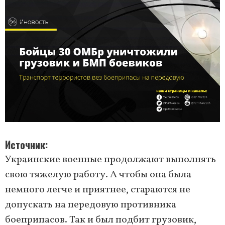
Источник
Украинские военные продолжают выполнять
свою тяжелую работу. А чтобы она была
немного легче и приятнее, стараются не
допускать на передовую противника
боеприпасов. Так и был подбит грузовик,