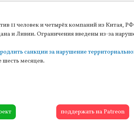
тив 11 человек и четырёх компаний из Китая, РФ,
ана и Ливии. Ограничения введены из-за нару
родлить санкции за нарушение территориально
 шесть месяцев.
оект
поддержать на Patreon