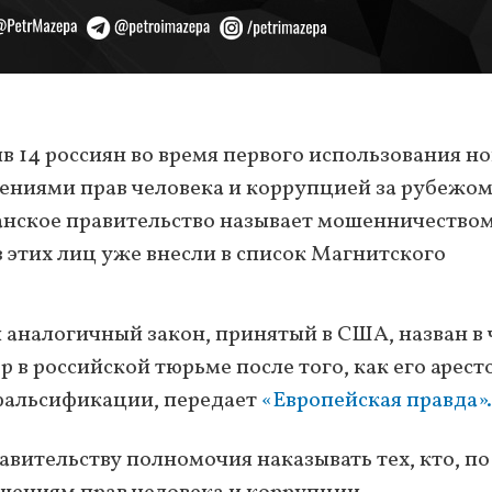
 14 россиян во время первого использования н
шениями прав человека и коррупцией за рубежом
танское правительство называет мошенничеством
з этих лиц уже внесли в список Магнитского
 аналогичный закон, принятый в США, назван в 
 в российской тюрьме после того, как его арест
 фальсификации, передает
«Европейская правда».
вительству полномочия наказывать тех, кто, по