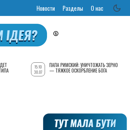
Новости
Разделы
О нас
Основная
навигация
УДЕТ
ПАПА РИМСКИЙ: УНИЧТОЖАТЬ ЗЕРНО
15:10
ТИПА
— ТЯЖКОЕ ОСКОРБЛЕНИЕ БОГА
30.07