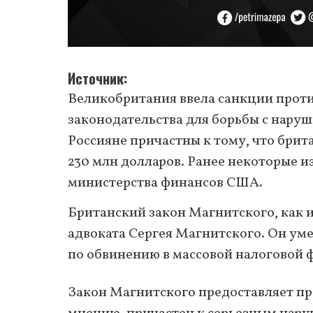
Источник
Великобритания ввела санкции против
законодательства для борьбы с нару
Россияне причастны к тому, что бри
230 млн долларов. Ранее некоторые и
министерства финансов США.
Британский закон Магнитского, как и
адвоката Сергея Магнитского. Он умер
по обвинению в массовой налоговой
Закон Магнитского предоставляет пра