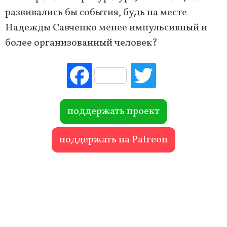
развивались бы события, будь на месте
Надежды Савченко менее импульсивный и
более организованный человек?
Fac
Tw
ebo
itte
ok
r
поддержать проект
поддержать на Patreon