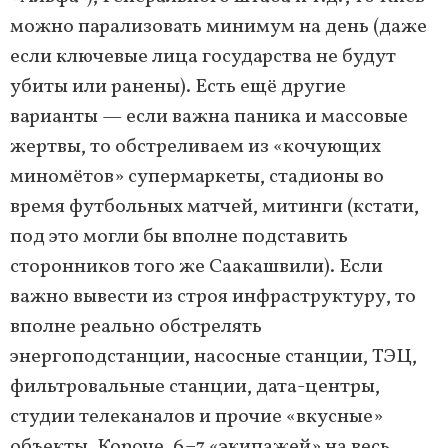
можно парализовать минимум на день (даже
если ключевые лица государства не будут
убиты или ранены). Есть ещё другие
варианты — если важна паника и массовые
жертвы, то обстреливаем из «кочующих
миномётов» супермаркеты, стадионы во
время футбольных матчей, митинги (кстати,
под это могли бы вполне подставить
сторонников того же Саакашвили). Если
важно вывести из строя инфраструктуру, то
вполне реально обстрелять
энергоподстанции, насосные станции, ТЭЦ,
фильтровальные станции, дата-центры,
студии телеканалов и прочие «вкусные»
объекты. Короче, 6–7 «экипажей» на весь