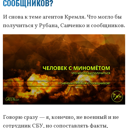
СООБЩНИКОВ?
И снова к теме агентов Кремля. Что могло бы
получиться у Рубана, Савченко и сообщников.
Говорю сразу — я, конечно, не военный и не
сотрудник СБУ, но сопоставлять факты,