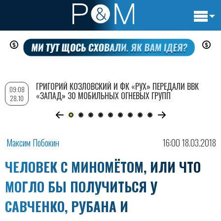
Основн
Перейти
навигац
к
основному
содержанию
ГРИГОРИЙ КОЗЛОВСКИЙ И ФК «РУХ» ПЕРЕДАЛИ ВВК
09:08
«ЗАПАД» 30 МОБИЛЬНЫХ ОГНЕВЫХ ГРУПП
28.10
Максим Побокин
16:00 18.03.2018
ЧЕЛОВЕК С МИНОМЁТОМ, ИЛИ ЧТО
МОГЛО БЫ ПОЛУЧИТЬСЯ У
САВЧЕНКО, РУБАНА И