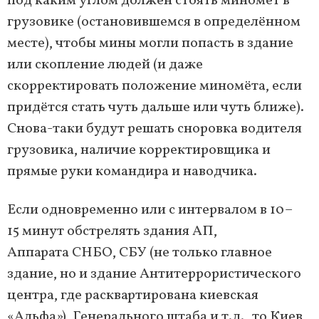
под каким углом должен стоять миномёт в
грузовике (остановившемся в определённом
месте), чтобы мины могли попасть в здание
или скопление людей (и даже
скорректировать положение миномёта, если
придётся стать чуть дальше или чуть ближе).
Снова-таки будут решать сноровка водителя
грузовика, наличие корректировщика и
прямые руки командира и наводчика.
Если одновременно или с интервалом в 10–
15 минут обстрелять здания АП,
Аппарата СНБО, СБУ (не только главное
здание, но и здание Антитеррористического
центра, где расквартирована киевская
«Альфа»), Генерального штаба и т.д., то Киев