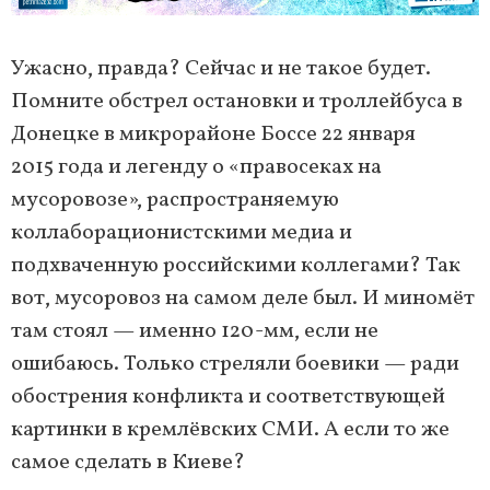
Ужасно, правда? Сейчас и не такое будет.
Помните обстрел остановки и троллейбуса в
Донецке в микрорайоне Боссе 22 января
2015 года и легенду о «правосеках на
мусоровозе», распространяемую
коллаборационистскими медиа и
подхваченную российскими коллегами? Так
вот, мусоровоз на самом деле был. И миномёт
там стоял — именно 120-мм, если не
ошибаюсь. Только стреляли боевики — ради
обострения конфликта и соответствующей
картинки в кремлёвских СМИ. А если то же
самое сделать в Киеве?