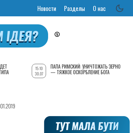
Новости
Разделы
О нас
Основная
навигация
УДЕТ
ПАПА РИМСКИЙ: УНИЧТОЖАТЬ ЗЕРНО
15:10
ТИПА
— ТЯЖКОЕ ОСКОРБЛЕНИЕ БОГА
30.07
.01.2019