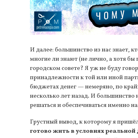
И далее: большинство из нас знает, к
многие ли знают (не лично, а хотя бы
городском совете? Я уж не буду гово
принадлежности к той или иной парт
бюджетах денег — немеряно, по крайн
несколько лет назад. И большинство
решаться и обеспечиваться именно на
Грустный вывод, к которому я пришёл
готово жить в условиях реальной