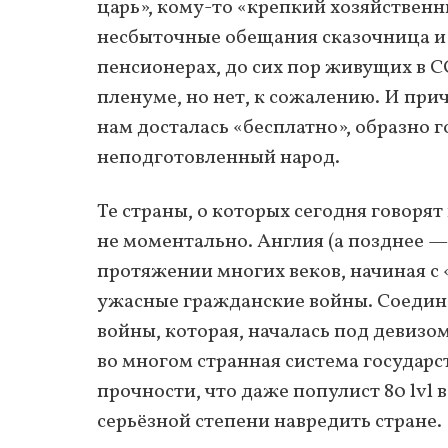
царь», кому-то «крепкий хозяйствен
несбыточные обещания сказочница и д
пенсионерах, до сих пор живущих в 
пленуме, но нет, к сожалению. И при
нам досталась «бесплатно», образно г
неподготовленный народ.
Те страны, о которых сегодня говорят
не моментально. Англия (а позднее 
протяжении многих веков, начиная с 
ужасные гражданские войны. Соединё
войны, которая, началась под девизом
во многом странная система государс
прочности, что даже популист 80 lvl в
серьёзной степени навредить стране.