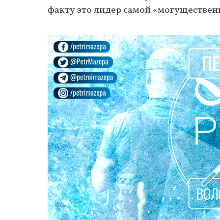
факту это лидер самой «могуществен