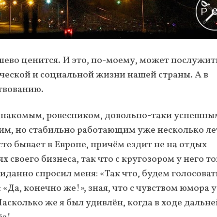
ёшево ценится. И это, по-моему, может послужит
ческой и социальной жизни нашей страны. А в
твованию.
 знакомым, ровесником, довольно-таки успешны
им, но стабильно работающим уже несколько ле
сто бывает в Европе, причём ездит не на отдых
х своего бизнеса, так что с кругозором у него т
жиданно спросил меня: «Так что, будем голосоват
 «Да, конечно же!», зная, что с чувством юмора у
Насколько же я был удивлён, когда в ходе дальн