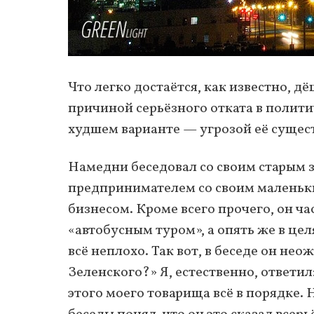
Что легко достаётся, как известно, д
причиной серьёзного отката в полити
худшем варианте — угрозой её сущес
Намедни беседовал со своим старым
предпринимателем со своим маленьк
бизнесом. Кроме всего прочего, он ча
«автобусным туром», а опять же в целя
всё неплохо. Так вот, в беседе он нео
Зеленского?» Я, естественно, ответил:
этого моего товарища всё в порядке. 