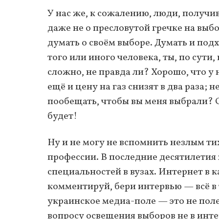
У нас же, к сожалению, люди, получи
даже не о пресловутой гречке на выбо
думать о своём выборе. Думать и под
того или иного человека, ты, по сути
сложно, не правда ли? Хорошо, что у 
ещё и цену на газ снизят в два раза; 
пообещать, чтобы вы меня выбрали? О
будет!
Ну и не могу не вспомнить незлым т
профессии. В последние десятилетия
специальностей в вузах. Интернет в 
комментируй, бери интервью — всё в т
украинское медиа-поле — это не поле,
вопросу освещения выборов не в инте