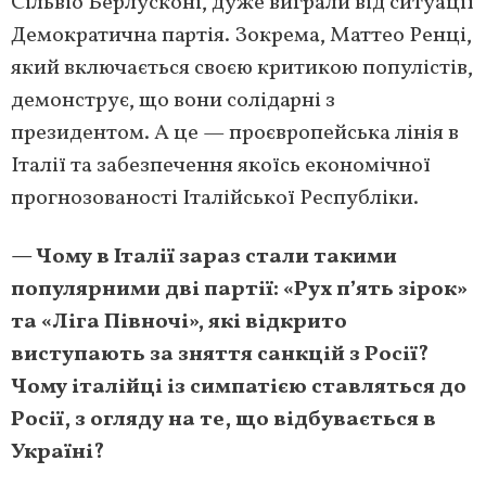
Сільвіо Берлусконі, дуже виграли від ситуації
Демократична партія. Зокрема, Маттео Ренці,
який включається своєю критикою популістів,
демонструє, що вони солідарні з
президентом. А це — проєвропейська лінія в
Італії та забезпечення якоїсь економічної
прогнозованості Італійської Республіки.
— Чому в Італії зараз стали такими
популярними дві партії: «Рух п’ять зірок»
та «Ліга Півночі», які відкрито
виступають за зняття санкцій з Росії?
Чому італійці із симпатією ставляться до
Росії, з огляду на те, що відбувається в
Україні?