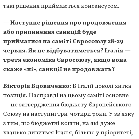
такі рішення приймаються консенсусом.
— Наступне рішення про продовження
або припинення санкцій буде
прийматися на саміті Євросоюзу 28-29
червня. Як це відбуватиметься? Італія —
третя економіка Євросоюзу, якщо вона
скаже «ні», санкції не продовжать?
Вікторія Вдовиченко:
В Італії доволі хитка
позиція. Насправді на цьому саміті основне
— це затвердження бюджету Європейського
Союзу на наступні три-чотири роки. У зв’язку
з тим, що бюджетні кошти, на які дуже
хвацько дивиться Італія, більше у пріоритеті,