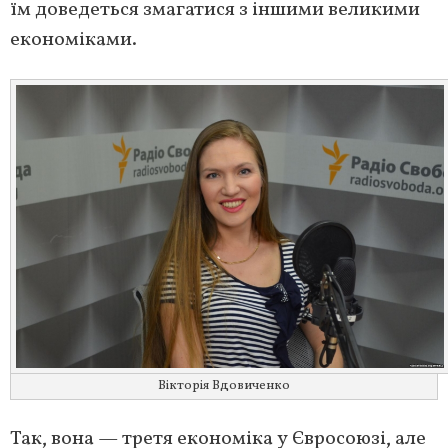
їм доведеться змагатися з іншими великими
економіками.
Вікторія Вдовиченко
Так, вона — третя економіка у Євросоюзі, але