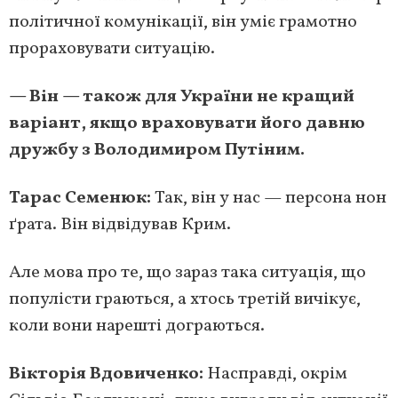
політичної комунікації, він уміє грамотно
прораховувати ситуацію.
— Він — також для України не кращий
варіант, якщо враховувати його давню
дружбу з Володимиром Путіним.
Тарас Семенюк:
Так, він у нас — персона нон
ґрата. Він відвідував Крим.
Але мова про те, що зараз така ситуація, що
популісти граються, а хтось третій вичікує,
коли вони нарешті дограються.
Вікторія Вдовиченко:
Насправді, окрім