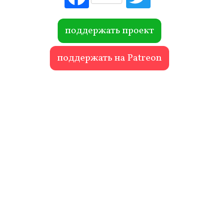
ebo
itte
ok
r
поддержать проект
поддержать на Patreon