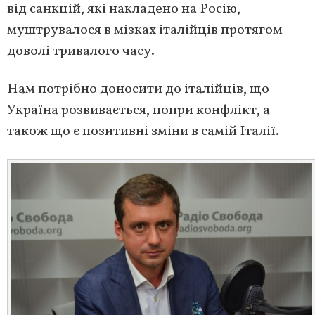
від санкцій, які накладено на Росію,
муштрувалося в мізках італійців протягом
доволі тривалого часу.
Нам потрібно доносити до італійців, що
Україна розвивається, попри конфлікт, а
також що є позитивні зміни в самій Італії.