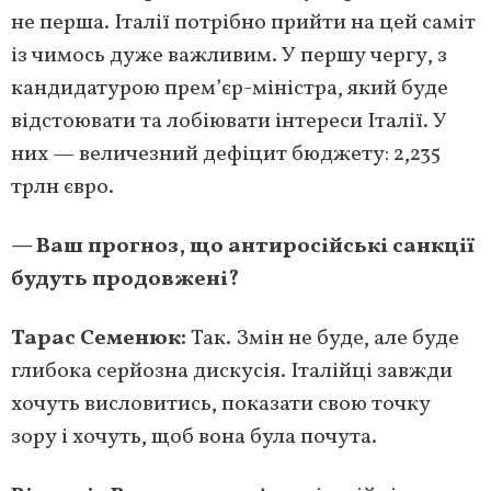
не перша. Італії потрібно прийти на цей саміт
із чимось дуже важливим. У першу чергу, з
кандидатурою прем’єр-міністра, який буде
відстоювати та лобіювати інтереси Італії. У
них — величезний дефіцит бюджету: 2,235
трлн євро.
— Ваш прогноз, що антиросійські санкції
будуть продовжені?
Тарас Семенюк:
Так. Змін не буде, але буде
глибока серйозна дискусія. Італійці завжди
хочуть висловитись, показати свою точку
зору і хочуть, щоб вона була почута.