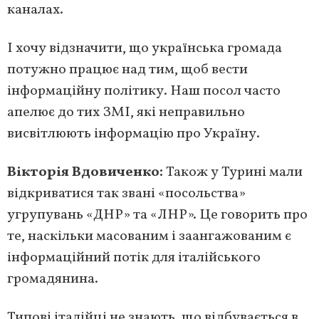
каналах.
І хочу відзначити, що українська громада
потужно працює над тим, щоб вести
інформаційну політику. Наш посол часто
апелює до тих ЗМІ, які неправильно
висвітлюють інформацію про Україну.
Вікторія Вдовиченко:
Також у Турині мали
відкриватися так звані «посольства»
угрупувань «ДНР» та «ЛНР». Це говорить про
те, наскільки масованим і заангажованим є
інформаційний потік для італійського
громадянина.
Типові італійці не знають, що відбувається в