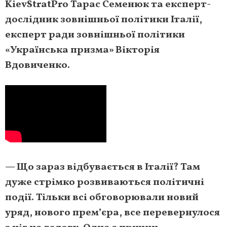
KievStratPro Тарас Семенюк та експерт-
дослідник зовнішньої політики Італії,
експерт ради зовнішньої політики
«Українська призма» Вікторія
Вдовиченко.
— Що зараз відбувається в Італії? Там
дуже стрімко розвиваються політичні
події. Тільки всі обговорювали новий
уряд, нового прем’єра, все перевернулося