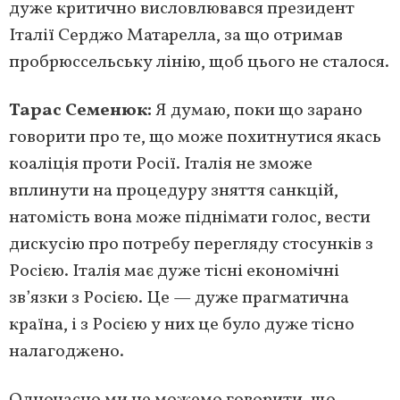
дуже критично висловлювався президент
Італії Серджо Матарелла, за що отримав
пробрюссельську лінію, щоб цього не сталося.
Тарас Семенюк:
Я думаю, поки що зарано
говорити про те, що може похитнутися якась
коаліція проти Росії. Італія не зможе
вплинути на процедуру зняття санкцій,
натомість вона може піднімати голос, вести
дискусію про потребу перегляду стосунків з
Росією. Італія має дуже тісні економічні
зв’язки з Росією. Це — дуже прагматична
країна, і з Росією у них це було дуже тісно
налагоджено.