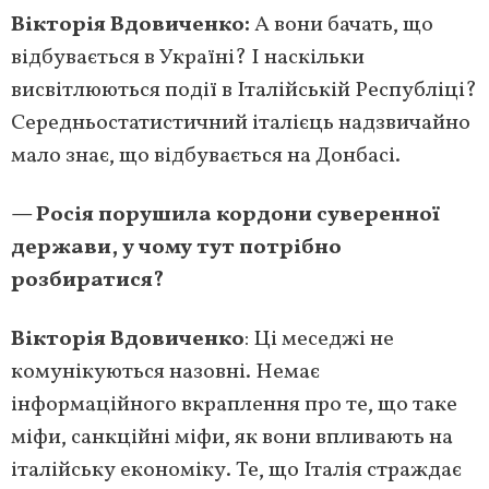
Вікторія Вдовиченко:
А вони бачать, що
відбувається в Україні? І наскільки
висвітлюються події в Італійській Республіці?
Середньостатистичний італієць надзвичайно
мало знає, що відбувається на Донбасі.
— Росія порушила кордони суверенної
держави, у чому тут потрібно
розбиратися?
Вікторія Вдовиченко
: Ці меседжі не
комунікуються назовні. Немає
інформаційного вкраплення про те, що таке
міфи, санкційні міфи, як вони впливають на
італійську економіку. Те, що Італія страждає