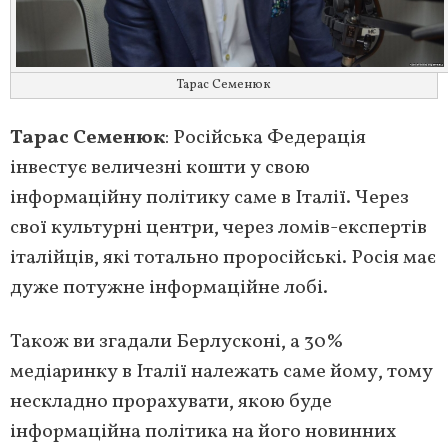
Тарас Семенюк
Тарас Семенюк
: Російська Федерація
інвестує величезні кошти у свою
інформаційну політику саме в Італії. Через
свої культурні центри, через ломів-експертів
італійців, які тотально проросійські. Росія має
дуже потужне інформаційне лобі.
Також ви згадали Берлусконі, а 30%
медіаринку в Італії належать саме йому, тому
нескладно прорахувати, якою буде
інформаційна політика на його новинних