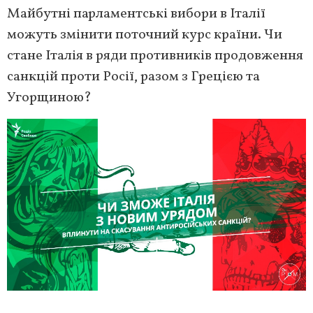
Майбутні парламентські вибори в Італії
можуть змінити поточний курс країни. Чи
стане Італія в ряди противників продовження
санкцій проти Росії, разом з Грецією та
Угорщиною?