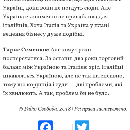
Україні, доки вони не поїдуть сюди. Але
Україна економічно не приваблива для
італійців. Хоча Італія та Україна у плані
ведення бізнесу дуже подібні.
Тарас Семенюк:
Але хочу трохи
посперечатися. За останні два роки торговий
баланс між Україною та Італією зріс. Італійці
цікавляться Україною, але не так інтенсивно,
тому що корупція і суди — дві проблеми, які
їх хвилюють. А так, проблем би не було.
© Радіо Свобода, 2018 | Усі права застережено.
Fac
Tw