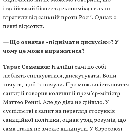
Одночасно ми не можемо говорити, що
італійський бізнес та економіка сильно
втратили від санкцій проти Росії. Однак є
певні відсотки.
— Що означає «піднімати дискусію»? У
чому це може виражатися?
Тарас Семенюк:
Італійці самі по собі
люблять спілкуватися, дискутувати. Вони
хочуть, щоб їх почули. Про можливість зняття
санкцій говорив колишній прем’єр-міністр
Маттео Ренці. Але до діла не дійшло. У
суспільстві є запит на перегляд стосунків
санкційної політики, однак уряд розумів, що
сама Італія не зможе вплинути. У Євросоюзі