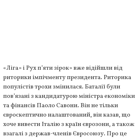
«Ліга» і Рух п’яти зірок» вже відійшли від
риторики імпічменту президента. Риторика
популістів трохи змінилася. Баталії були
пов’язані з кандидатурою міністра економіки
та фінансів Паоло Савони. Він не тільки
євроскептично налаштований, він казав, що
хоче вивести Італію з країн єврозони, а також
взагалі з держав-членів Євросоюзу. Про це