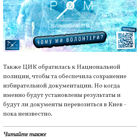
Также ЦИК обратилась к Национальной
полиции, чтобы та обеспечила сохранение
избирательной документации. Но когда
именно будут установлены результаты и
будут ли документы перевозиться в Киев -
пока неизвестно.
Читайте также