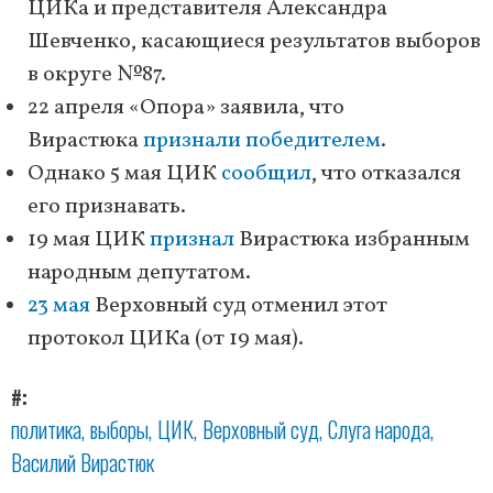
ЦИКа и представителя Александра
Шевченко, касающиеся результатов выборов
в округе №87.
22 апреля «Опора» заявила, что
Вирастюка
признали победителем
.
Однако 5 мая ЦИК
сообщил
, что отказался
его признавать.
19 мая ЦИК
признал
Вирастюка избранным
народным депутатом.
23 мая
Верховный суд отменил этот
протокол ЦИКа (от 19 мая).
#
политика
выборы
ЦИК
Верховный суд
Слуга народа
Василий Вирастюк