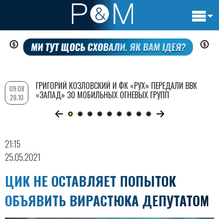
Основн
Перейти
навигац
к
основному
содержанию
ГРИГОРИЙ КОЗЛОВСКИЙ И ФК «РУХ» ПЕРЕДАЛИ ВВК
09:08
«ЗАПАД» 30 МОБИЛЬНЫХ ОГНЕВЫХ ГРУПП
28.10
21:15
25.05.2021
ЦИК НЕ ОСТАВЛЯЕТ ПОПЫТОК
ОБЪЯВИТЬ ВИРАСТЮКА ДЕПУТАТОМ