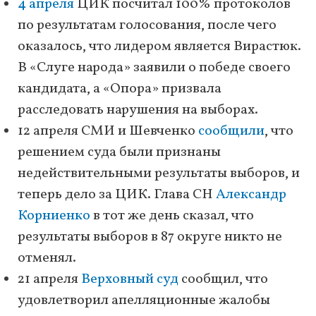
4 апреля
ЦИК посчитал 100% протоколов
по результатам голосования, после чего
оказалось, что лидером является Вирастюк.
В «Слуге народа» заявили о победе своего
кандидата, а «Опора» призвала
расследовать нарушения на выборах.
12 апреля СМИ и Шевченко
сообщили
, что
решением суда были признаны
недействительными результаты выборов, и
теперь дело за ЦИК. Глава СН
Александр
Корниенко
в тот же день сказал, что
результаты выборов в 87 округе никто не
отменял.
21 апреля
Верховный суд
сообщил, что
удовлетворил апелляционные жалобы