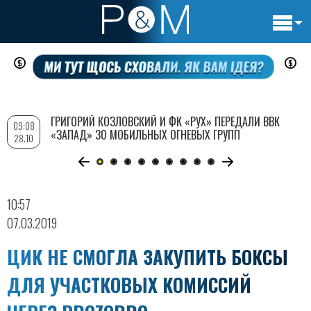
Основн
Перейти
навигац
к
основному
содержанию
ГРИГОРИЙ КОЗЛОВСКИЙ И ФК «РУХ» ПЕРЕДАЛИ ВВК
09:08
«ЗАПАД» 30 МОБИЛЬНЫХ ОГНЕВЫХ ГРУПП
28.10
10:57
07.03.2019
ЦИК НЕ СМОГЛА ЗАКУПИТЬ БОКСЫ
ДЛЯ УЧАСТКОВЫХ КОМИССИЙ