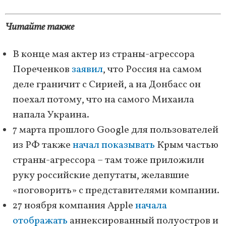
Читайте также
В конце мая актер из страны-агрессора
Пореченков
заявил
, что Россия на самом
деле граничит с Сирией, а на Донбасс он
поехал потому, что на самого Михаила
напала Украина.
7 марта прошлого Google для пользователей
из РФ также
начал показывать
Крым частью
страны-агрессора – там тоже приложили
руку российские депутаты, желавшие
«поговорить» с представителями компании.
27 ноября компания Apple
начала
отображать
аннексированный полуостров и