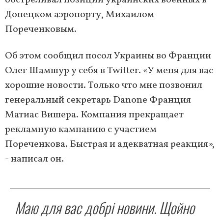
обстреливал позиции украинских военных в
Донецком аэропорту, Михаилом
Пореченковым.
Об этом сообщил посол Украины во Франции
Олег Шамшур у себя в Twitter. «У меня для вас
хорошие новости. Только что мне позвонил
генеральный секретарь Danone Франция
Матиас Вишера. Компания прекращает
рекламную кампанию с участием
Пореченкова. Быстрая и адекватная реакция»,
- написал он.
Маю для вас добрі новини. Щойно