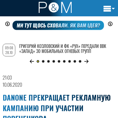
Основн
Перейти
навигац
к
основному
содержанию
ГРИГОРИЙ КОЗЛОВСКИЙ И ФК «РУХ» ПЕРЕДАЛИ ВВК
09:08
«ЗАПАД» 30 МОБИЛЬНЫХ ОГНЕВЫХ ГРУПП
28.10
21:03
10.06.2020
DANONE ПРЕКРАЩАЕТ РЕКЛАМНУЮ
КАМПАНИЮ ПРИ УЧАСТИИ