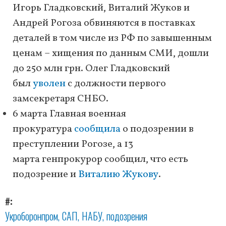
Игорь Гладковский, Виталий Жуков и
Андрей Рогоза обвиняются в поставках
деталей в том числе из РФ по завышенным
ценам – хищения по данным СМИ, дошли
до 250 млн грн. Олег Гладковский
был
уволен
с должности первого
замсекретаря СНБО.
6 марта Главная военная
прокуратура
сообщила
о подозрении в
преступлении Рогозе, а 13
марта генпрокурор сообщил, что есть
подозрение и
Виталию Жукову
.
#
Укроборонпром
САП
НАБУ
подозрения