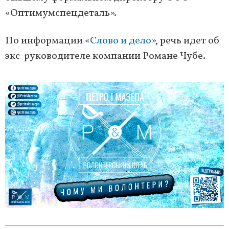
«Оптимумспецдеталь».
По информации «
Слово и дело
», речь идет об
экс-руководителе компании Романе Чубе.