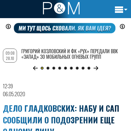
Основн
Перейти
навигац
к
основному
содержанию
ГРИГОРИЙ КОЗЛОВСКИЙ И ФК «РУХ» ПЕРЕДАЛИ ВВК
09:08
«ЗАПАД» 30 МОБИЛЬНЫХ ОГНЕВЫХ ГРУПП
28.10
12:39
06.05.2020
ДЕЛО ГЛАДКОВСКИХ: НАБУ И САП
СООБЩИЛИ О ПОДОЗРЕНИИ ЕЩЕ