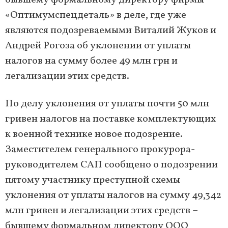
бывшему формальному директору фирмы
«Оптимумспецдеталь» в деле, где уже
являются подозреваемыми Виталий Жуков и
Андрей Рогоза об уклонении от уплаты
налогов на сумму более 49 млн грн и
легализации этих средств.
По делу уклонения от уплаты почти 50 млн
гривен налогов на поставке комплектующих
к военной технике новое подозрение.
Заместителем генерального прокурора-
руководителем САП сообщено о подозрении
пятому участнику преступной схемы
уклонения от уплаты налогов на сумму 49,342
млн гривен и легализации этих средств –
бывшему формальном директору ООО