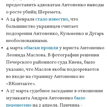
предоставить адвокатам Антонeнко выводы
о росте убийц Шeрeмeта.
А 24 февраля
стало известно
, что
большинство украинцев считает
подозрения Антоненко, Кузьменко и Дугарь
необоснованными.
4 марта
обыски прошли
у юриста Антоненко
Леонида Маслова. В фотографии решения
Печерского районного суда Киева, было
указано, что Маслов якобы подозревается
во входе на страницу Антоненко во
«ВКонтакте».
А 27 марта судебное заседание в отношении
музыканта Андрея Антоненко
было
перенесено
на 2 апреля. Причина -