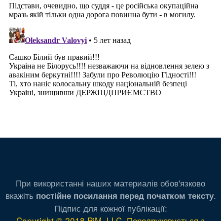
При використанні наших материалів обов'язково
вкажіть
.
постійне посилання перед початком тексту
Підпис для кожної публікації:
Copyright © 2018 PiM, LLC. Передруковується з