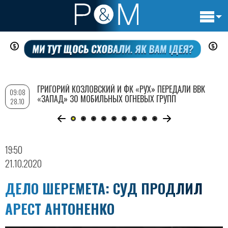
Основн
Перейти
навигац
к
основному
содержанию
ГРИГОРИЙ КОЗЛОВСКИЙ И ФК «РУХ» ПЕРЕДАЛИ ВВК
09:08
«ЗАПАД» 30 МОБИЛЬНЫХ ОГНЕВЫХ ГРУПП
28.10
19:50
21.10.2020
ДЕЛО ШЕРЕМЕТА: СУД ПРОДЛИЛ
АРЕСТ АНТОНЕНКО