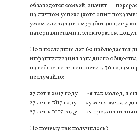
обзаведётся семьей, значит — перера
на личном успехе (хотя опыт показыва
умом или талантом; работающие у кон
патерналистами и электоратом попул
Но в последние лет 60 наблюдается 
инфантилизация западного общества,
на себя ответственности к 30 годам и
неслучайно:
27 лет в 2017 году — «я так молод, я е
27 лет в 1817 году — «у меня жена и дв
27 лет в 1017 году — «я прожил отлич
Но почему так получилось?