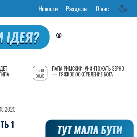
Новости
Разделы
О нас
Основная
навигация
УДЕТ
ПАПА РИМСКИЙ: УНИЧТОЖАТЬ ЗЕРНО
15:10
ТИПА
— ТЯЖКОЕ ОСКОРБЛЕНИЕ БОГА
30.07
08.2020
ТЬ 1