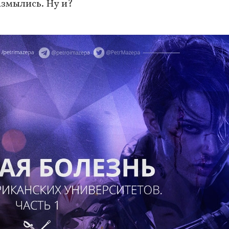
змылись. Ну и?