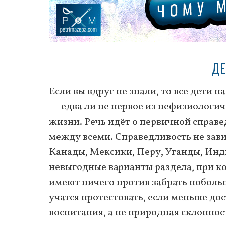
ДЕ
Если вы вдруг не знали, то все дети 
— едва ли не первое из нефизиологич
жизни. Речь идёт о первичной справе
между всеми. Справедливость не зави
Канады, Мексики, Перу, Уганды, Инд
невыгодные варианты раздела, при ко
имеют ничего против забрать побольше 
учатся протестовать, если меньше дос
воспитания, а не природная склонност