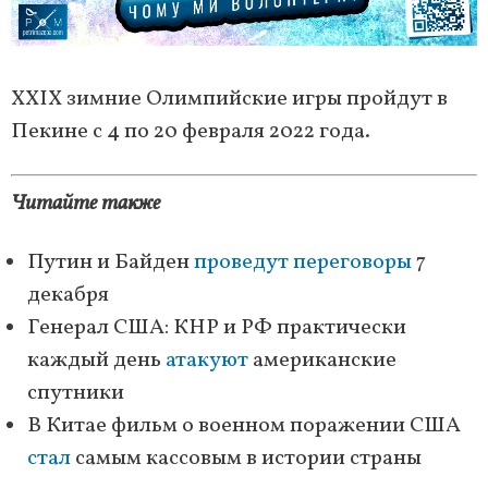
XXIX зимние Олимпийские игры пройдут в
Пекине с 4 по 20 февраля 2022 года.
Читайте также
Путин и Байден
проведут переговоры
7
декабря
Генерал США: КНР и РФ практически
каждый день
атакуют
американские
спутники
В Китае фильм о военном поражении США
стал
самым кассовым в истории страны