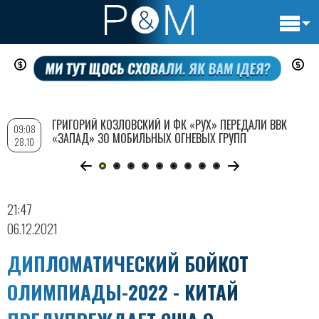
Основн
Перейти
навигац
к
основному
содержанию
ГРИГОРИЙ КОЗЛОВСКИЙ И ФК «РУХ» ПЕРЕДАЛИ ВВК
09:08
«ЗАПАД» 30 МОБИЛЬНЫХ ОГНЕВЫХ ГРУПП
28.10
21:47
06.12.2021
ДИПЛОМАТИЧЕСКИЙ БОЙКОТ
ОЛИМПИАДЫ-2022 - КИТАЙ