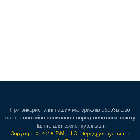
При використанні наших материалів обов'язково
вкажіть
.
постійне посилання перед початком тексту
Підпис для кожної публікації:
Copyright © 2018 PiM, LLC. Передруковується з