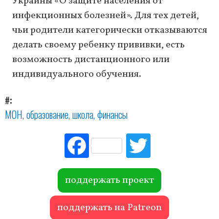
Украины «О защите населения от
инфекционных болезней». Для тех детей,
чьи родители категорически отказываются
делать своему ребенку прививки, есть
возможность дистанционного или
индивидуального обучения.
#
МОН
образование
школа
финансы
Fac
Tw
ebo
itte
ok
r
поддержать проект
поддержать на Patreon