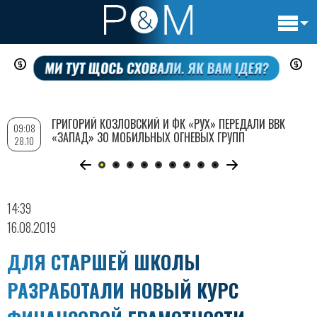
Основн
Перейти
навигац
к
основному
содержанию
ГРИГОРИЙ КОЗЛОВСКИЙ И ФК «РУХ» ПЕРЕДАЛИ ВВК
09:08
«ЗАПАД» 30 МОБИЛЬНЫХ ОГНЕВЫХ ГРУПП
28.10
14:39
16.08.2019
ДЛЯ СТАРШЕЙ ШКОЛЫ
РАЗРАБОТАЛИ НОВЫЙ КУРС