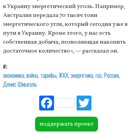
в Украину энергетический уголь. Например,
Австралия передала 70 тысяч тонн
энергетического угля, который сегодня уже в
пути в Украину. Кроме этого, у нас есть
собственная добыча, позволяющая накопить
достаточное количество», — рассказал он.
#
экономика
война
тарифы
ЖКХ
энергетика
газ
Россия
Денис Шмыгаль
Fac
Tw
ebo
itte
ok
r
поддержать проект