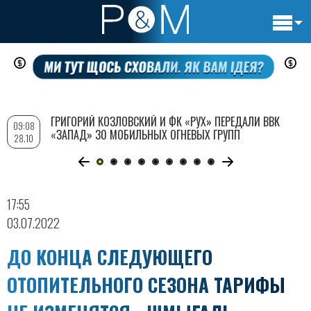
Основн
Перейти
навигац
к
основному
содержанию
ГРИГОРИЙ КОЗЛОВСКИЙ И ФК «РУХ» ПЕРЕДАЛИ ВВК
09:08
«ЗАПАД» 30 МОБИЛЬНЫХ ОГНЕВЫХ ГРУПП
28.10
17:55
03.07.2022
ДО КОНЦА СЛЕДУЮЩЕГО
ОТОПИТЕЛЬНОГО СЕЗОНА ТАРИФЫ