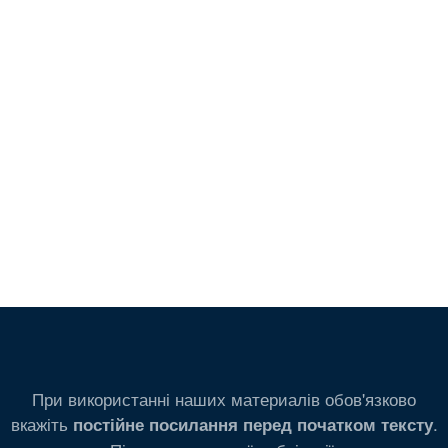
При використанні наших материалів обов'язково
вкажіть
.
постійне посилання перед початком тексту