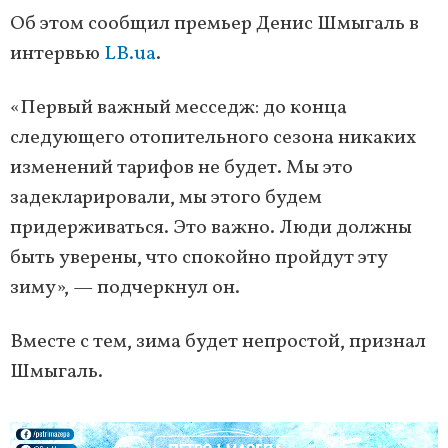
Об этом сообщил премьер Денис Шмыгаль в
интервью
LB.ua
.
«Первый важный месседж: до конца
следующего отопительного сезона никаких
изменений тарифов не будет. Мы это
задекларировали, мы этого будем
придерживаться. Это важно. Люди должны
быть уверены, что спокойно пройдут эту
зиму», — подчеркнул он.
Вместе с тем, зима будет непростой, признал
Шмыгаль.