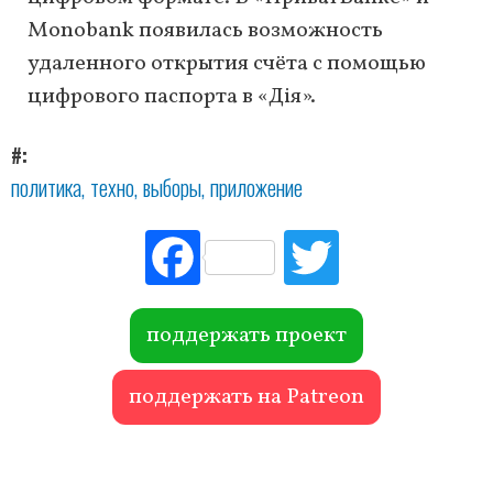
Monobank появилась возможность
удаленного открытия счёта с помощью
цифрового паспорта в «Дія».
#
политика
техно
выборы
приложение
Fac
Tw
ebo
itte
ok
r
поддержать проект
поддержать на Patreon