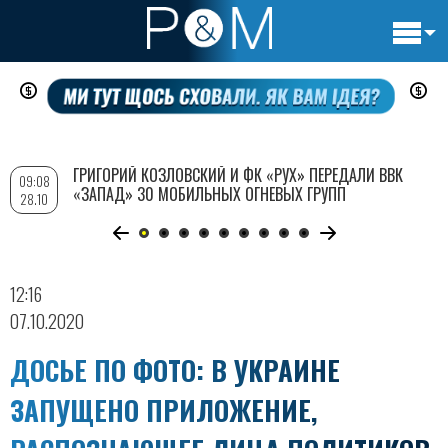
Основн
Перейти
навигац
к
основному
содержанию
ГРИГОРИЙ КОЗЛОВСКИЙ И ФК «РУХ» ПЕРЕДАЛИ ВВК
09:08
«ЗАПАД» 30 МОБИЛЬНЫХ ОГНЕВЫХ ГРУПП
28.10
12:16
07.10.2020
ДОСЬЕ ПО ФОТО: В УКРАИНЕ
ЗАПУЩЕНО ПРИЛОЖЕНИЕ,