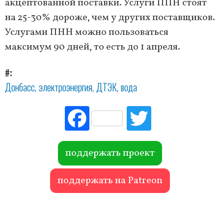
акцептованной поставки. Услуги ППН стоят
на 25-30% дороже, чем у других поставщиков.
Услугами ПНН можно пользоваться
максимум 90 дней, то есть до 1 апреля.
#
Донбасс
электроэнергия
ДТЭК
вода
Fac
Tw
ebo
itte
ok
r
поддержать проект
поддержать на Patreon