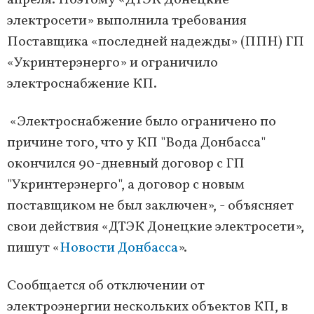
апреля. Поэтому «ДТЭК Донецкие
электросети» выполнила требования
Поставщика «последней надежды» (ППН) ГП
«Укринтерэнерго» и ограничило
электроснабжение КП.
«Электроснабжение было ограничено по
причине того, что у КП "Вода Донбасса"
окончился 90-дневный договор с ГП
"Укринтерэнерго", а договор с новым
поставщиком не был заключен», - объясняет
свои действия «ДТЭК Донецкие электросети»,
пишут «
Новости Донбасса
».
Сообщается об отключении от
электроэнергии нескольких объектов КП, в