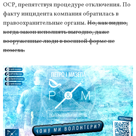
ОСР, препятствуя процедуре отключения. По
факту инцидента компания обратилась в
правоохранительные органы.
Но, как видно,
когда закон исполнять выгодно, даже
вооруженные люди в военной форме не
помеха.