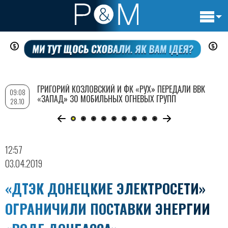
Основн
Перейти
навигац
к
основному
содержанию
ГРИГОРИЙ КОЗЛОВСКИЙ И ФК «РУХ» ПЕРЕДАЛИ ВВК
09:08
«ЗАПАД» 30 МОБИЛЬНЫХ ОГНЕВЫХ ГРУПП
28.10
12:57
03.04.2019
«ДТЭК ДОНЕЦКИЕ ЭЛЕКТРОСЕТИ»
ОГРАНИЧИЛИ ПОСТАВКИ ЭНЕРГИИ