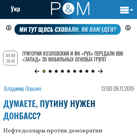
Укр
Основн
Перейти
навигац
к
основному
содержанию
ГРИГОРИЙ КОЗЛОВСКИЙ И ФК «РУХ» ПЕРЕДАЛИ ВВК
09:08
«ЗАПАД» 30 МОБИЛЬНЫХ ОГНЕВЫХ ГРУПП
28.10
Владимир Огрызко
12:00 09.11.2019
ДУМАЕТЕ, ПУТИНУ НУЖЕН
ДОНБАСС?
Нефтедоллары против демократии