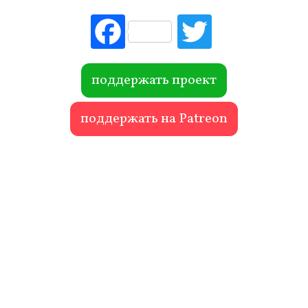
Fac
Tw
ebo
itte
ok
r
поддержать проект
поддержать на Patreon