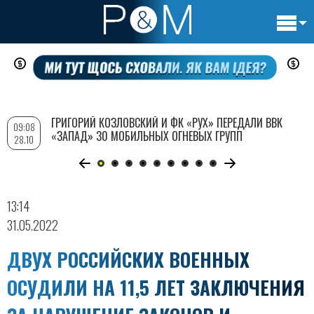
Основн
Перейти
навигац
к
основному
содержанию
ГРИГОРИЙ КОЗЛОВСКИЙ И ФК «РУХ» ПЕРЕДАЛИ ВВК
09:08
«ЗАПАД» 30 МОБИЛЬНЫХ ОГНЕВЫХ ГРУПП
28.10
13:14
31.05.2022
ДВУХ РОССИЙСКИХ ВОЕННЫХ
ОСУДИЛИ НА 11,5 ЛЕТ ЗАКЛЮЧЕНИЯ