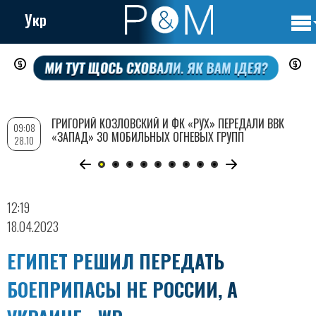
Укр
Осно
Перейти
нави
к
основному
содержанию
ГРИГОРИЙ КОЗЛОВСКИЙ И ФК «РУХ» ПЕРЕДАЛИ ВВК
09:08
«ЗАПАД» 30 МОБИЛЬНЫХ ОГНЕВЫХ ГРУПП
28.10
12:19
18.04.2023
ЕГИПЕТ РЕШИЛ ПЕРЕДАТЬ
БОЕПРИПАСЫ НЕ РОССИИ, А