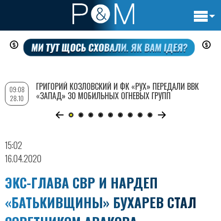
Основн
Перейти
навигац
к
основному
содержанию
ГРИГОРИЙ КОЗЛОВСКИЙ И ФК «РУХ» ПЕРЕДАЛИ ВВК
09:08
«ЗАПАД» 30 МОБИЛЬНЫХ ОГНЕВЫХ ГРУПП
28.10
15:02
16.04.2020
ЭКС-ГЛАВА СВР И НАРДЕП
«БАТЬКИВЩИНЫ» БУХАРЕВ СТАЛ