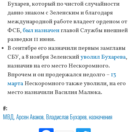
Бухарев, который по чистой случайности
давно знаком с Зеленским и благодаря
международной работе владеет орденом от
ФСБ,
был назначен
главой Службы внешней
разведки 11 июня.
В сентябре его назначили первым замглавы
СБУ, а 8 ноября Зеленский
уволил Бухарева
,
назначив на его место Нескоромного.
Впрочем и он продержался недолго –
13
марта
Нескоромного также уволили, на его
место назначили Василия Малюка.
#
МВД
Арсен Аваков
Владислав Бухарев
назначения